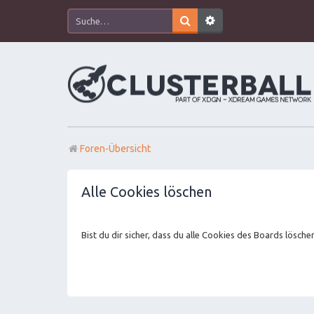
Foren-Übersicht
Alle Cookies löschen
Bist du dir sicher, dass du alle Cookies des Boards lösch