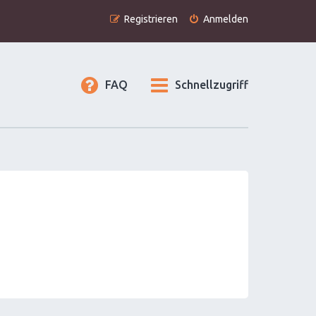
Registrieren
Anmelden
FAQ
Schnellzugriff