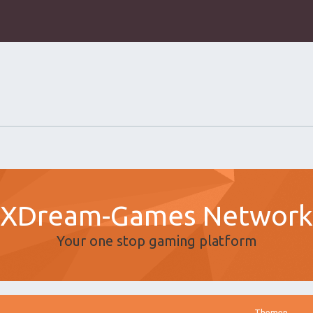
XDream-Games Network
Your one stop gaming platform
Themen