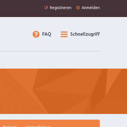
Registrieren
Anmelden
FAQ
Schnellzugriff
Beiträge
Letzter Beitrag