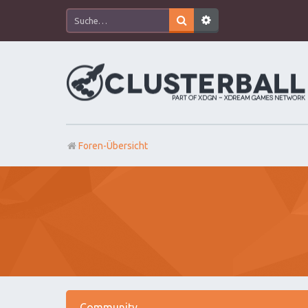
Foren-Übersicht
Community