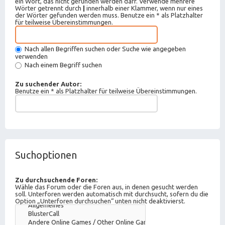
ein Wort, das nicht gefunden werden darf. Verwende mehrere
Wörter getrennt durch
|
innerhalb einer Klammer, wenn nur eines
der Wörter gefunden werden muss. Benutze ein * als Platzhalter
für teilweise Übereinstimmungen.
Nach allen Begriffen suchen oder Suche wie angegeben
verwenden
Nach einem Begriff suchen
Zu suchender Autor:
Benutze ein * als Platzhalter für teilweise Übereinstimmungen.
Suchoptionen
Zu durchsuchende Foren:
Wähle das Forum oder die Foren aus, in denen gesucht werden
soll. Unterforen werden automatisch mit durchsucht, sofern du die
Option „Unterforen durchsuchen“ unten nicht deaktivierst.