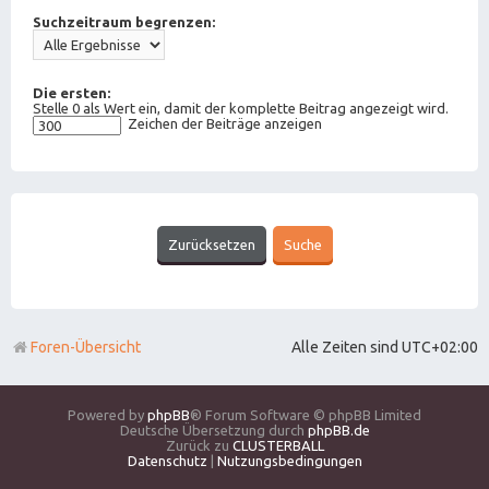
Suchzeitraum begrenzen:
Die ersten:
Stelle 0 als Wert ein, damit der komplette Beitrag angezeigt wird.
Zeichen der Beiträge anzeigen
Foren-Übersicht
Alle Zeiten sind
UTC+02:00
Powered by
phpBB
® Forum Software © phpBB Limited
Deutsche Übersetzung durch
phpBB.de
Zurück zu
CLUSTERBALL
Datenschutz
|
Nutzungsbedingungen