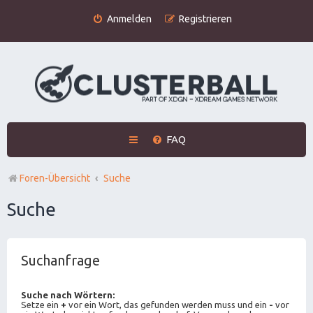
Anmelden
Registrieren
FAQ
Foren-Übersicht
Suche
Suche
Suchanfrage
Suche nach Wörtern:
Setze ein
+
vor ein Wort, das gefunden werden muss und ein
-
vor