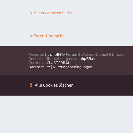
Zur erweiterten Suche
Foren-Übersicht
Powered by
phpBB
® Forum Software © phpBB Limited
Deutsche Übersetzung durch
phpBB.de
Zurück zu
CLUSTERBALL
Datenschutz
|
Nutzungsbedingungen
Alle Cookies löschen