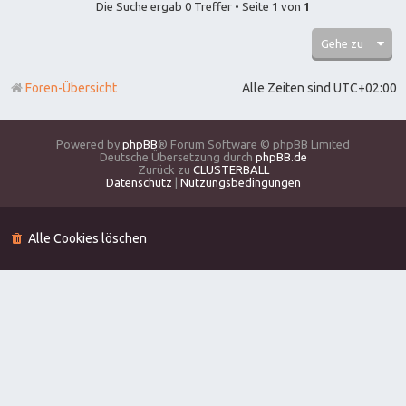
Die Suche ergab 0 Treffer • Seite
1
von
1
Gehe zu
Foren-Übersicht
Alle Zeiten sind
UTC+02:00
Powered by
phpBB
® Forum Software © phpBB Limited
Deutsche Übersetzung durch
phpBB.de
Zurück zu
CLUSTERBALL
Datenschutz
|
Nutzungsbedingungen
Alle Cookies löschen