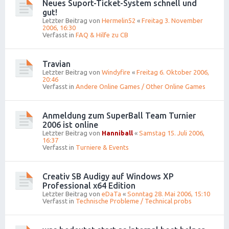
Neues Suport-Ticket-System schnell und
gut!
Letzter Beitrag von
Hermelin52
«
Freitag 3. November
2006, 16:30
Verfasst in
FAQ & Hilfe zu CB
Travian
Letzter Beitrag von
Windyfire
«
Freitag 6. Oktober 2006,
20:46
Verfasst in
Andere Online Games / Other Online Games
Anmeldung zum SuperBall Team Turnier
2006 ist online
Letzter Beitrag von
Hanniball
«
Samstag 15. Juli 2006,
16:37
Verfasst in
Turniere & Events
Creativ SB Audigy auf Windows XP
Professional x64 Edition
Letzter Beitrag von
eDaTa
«
Sonntag 28. Mai 2006, 15:10
Verfasst in
Technische Probleme / Technical probs