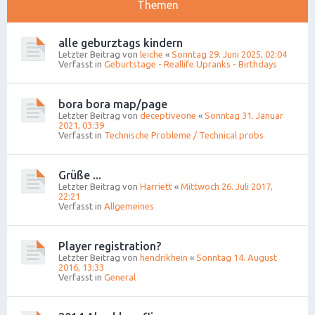
Themen
alle geburztags kindern
Letzter Beitrag von
leiche
«
Sonntag 29. Juni 2025, 02:04
Verfasst in
Geburtstage - Reallife Upranks - Birthdays
bora bora map/page
Letzter Beitrag von
deceptiveone
«
Sonntag 31. Januar
2021, 03:39
Verfasst in
Technische Probleme / Technical probs
Grüße ...
Letzter Beitrag von
Harriett
«
Mittwoch 26. Juli 2017,
22:21
Verfasst in
Allgemeines
Player registration?
Letzter Beitrag von
hendrikhein
«
Sonntag 14. August
2016, 13:33
Verfasst in
General