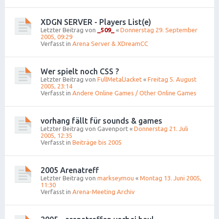
XDGN SERVER - Players List(e)
Letzter Beitrag von
_509_
«
Donnerstag 29. September
2005, 09:29
Verfasst in
Arena Server & XDreamCC
Wer spielt noch CSS ?
Letzter Beitrag von
FullMetalJacket
«
Freitag 5. August
2005, 23:14
Verfasst in
Andere Online Games / Other Online Games
vorhang fällt für sounds & games
Letzter Beitrag von
Gavenport
«
Donnerstag 21. Juli
2005, 12:35
Verfasst in
Beiträge bis 2005
2005 Arenatreff
Letzter Beitrag von
markseymou
«
Montag 13. Juni 2005,
11:30
Verfasst in
Arena-Meeting Archiv