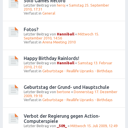
Solo Games Record
Letzter Beitrag von
heroj
«
Samstag 25. September
2010, 17:31
Verfasst in
General
Fotos?
Letzter Beitrag von
Hanniball
«
Mittwoch 15.
September 2010, 14:56
Verfasst in
Arena Meeting 2010
Happy Birthday Rainlords!
Letzter Beitrag von
Hanniball
«
Samstag 13. Februar
2010, 21:02
Verfasst in
Geburtstage - Reallife Upranks - Birthdays
Geburtstag der Grund- und Hauptschule
Letzter Beitrag von
bertone
«
Donnerstag 17. Dezember
2009, 19:18
Verfasst in
Geburtstage - Reallife Upranks - Birthdays
Verbot der Regierung gegen Action-
Computerspiele
Letzter Beitrag von
_509_
«
Mittwoch 15. Juli 2009, 12:49