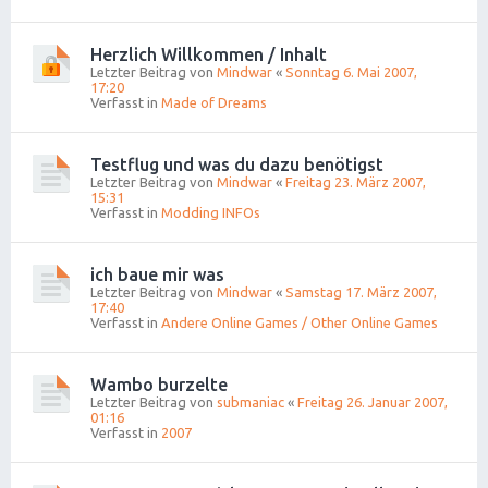
Herzlich Willkommen / Inhalt
Letzter Beitrag von
Mindwar
«
Sonntag 6. Mai 2007,
17:20
Verfasst in
Made of Dreams
Testflug und was du dazu benötigst
Letzter Beitrag von
Mindwar
«
Freitag 23. März 2007,
15:31
Verfasst in
Modding INFOs
ich baue mir was
Letzter Beitrag von
Mindwar
«
Samstag 17. März 2007,
17:40
Verfasst in
Andere Online Games / Other Online Games
Wambo burzelte
Letzter Beitrag von
submaniac
«
Freitag 26. Januar 2007,
01:16
Verfasst in
2007