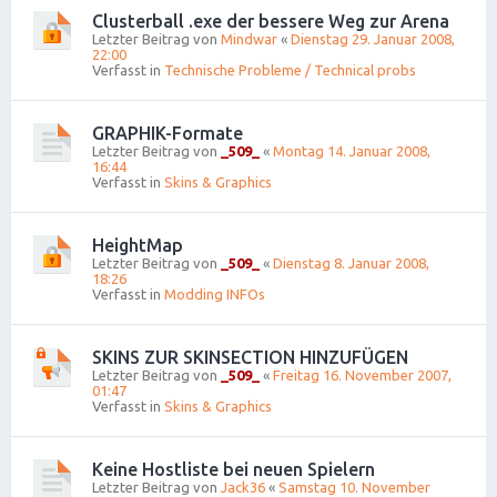
Clusterball .exe der bessere Weg zur Arena
Letzter Beitrag von
Mindwar
«
Dienstag 29. Januar 2008,
22:00
Verfasst in
Technische Probleme / Technical probs
GRAPHIK-Formate
Letzter Beitrag von
_509_
«
Montag 14. Januar 2008,
16:44
Verfasst in
Skins & Graphics
HeightMap
Letzter Beitrag von
_509_
«
Dienstag 8. Januar 2008,
18:26
Verfasst in
Modding INFOs
SKINS ZUR SKINSECTION HINZUFÜGEN
Letzter Beitrag von
_509_
«
Freitag 16. November 2007,
01:47
Verfasst in
Skins & Graphics
Keine Hostliste bei neuen Spielern
Letzter Beitrag von
Jack36
«
Samstag 10. November