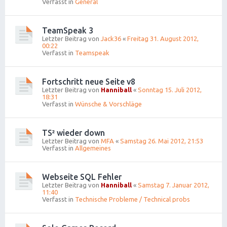
Verfasst in
General
TeamSpeak 3
Letzter Beitrag von
Jack36
«
Freitag 31. August 2012,
00:22
Verfasst in
Teamspeak
Fortschritt neue Seite v8
Letzter Beitrag von
Hanniball
«
Sonntag 15. Juli 2012,
18:31
Verfasst in
Wünsche & Vorschläge
TS² wieder down
Letzter Beitrag von
MFA
«
Samstag 26. Mai 2012, 21:53
Verfasst in
Allgemeines
Webseite SQL Fehler
Letzter Beitrag von
Hanniball
«
Samstag 7. Januar 2012,
11:40
Verfasst in
Technische Probleme / Technical probs