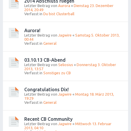
2014 Abschluss fliegen
Letzter Beitrag von
Aurora
«
Dienstag 23. Dezember
2014, 20:49
Verfasst in
Du bist Clusterball
Aurora!
Letzter Beitrag von
Jagwire
«
Samstag 5. Oktober 2013,
00:44
Verfasst in
General
03.10.13 CB-Abend
Letzter Beitrag von
Seliosius
«
Donnerstag 3. Oktober
2013, 13:57
Verfasst in
Sonstiges zu CB
Congratulations Dix!
Letzter Beitrag von
Jagwire
«
Montag 18. März 2013,
19:29
Verfasst in
General
Recent CB Community
Letzter Beitrag von
Jagwire
«
Mittwoch 13. Februar
2013, 04:10