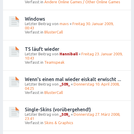
Verfasst in
Andere Online Games / Other Online Games
Windows
Letzter Beitrag von
mavs
«
Freitag 30. Januar 2009,
00:43
Verfasst in
BlusterCall
TS läuft wieder
Letzter Beitrag von
Hanniball
«
Freitag 23. Januar 2009,
10:43
Verfasst in
Teamspeak
Wenn's einen mal wieder eiskalt erwischt ...
Letzter Beitrag von
_509_
«
Donnerstag 10. April 2008,
04:25
Verfasst in
BlusterCall
Single-Skins (vorübergehend!)
Letzter Beitrag von
_509_
«
Donnerstag 27. März 2008,
23:41
Verfasst in
Skins & Graphics