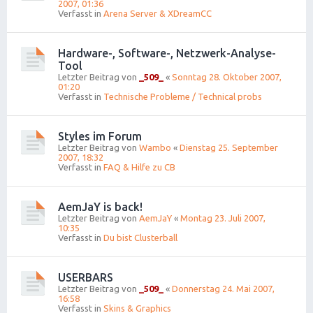
2007, 01:36
Verfasst in
Arena Server & XDreamCC
Hardware-, Software-, Netzwerk-Analyse-
Tool
Letzter Beitrag von
_509_
«
Sonntag 28. Oktober 2007,
01:20
Verfasst in
Technische Probleme / Technical probs
Styles im Forum
Letzter Beitrag von
Wambo
«
Dienstag 25. September
2007, 18:32
Verfasst in
FAQ & Hilfe zu CB
AemJaY is back!
Letzter Beitrag von
AemJaY
«
Montag 23. Juli 2007,
10:35
Verfasst in
Du bist Clusterball
USERBARS
Letzter Beitrag von
_509_
«
Donnerstag 24. Mai 2007,
16:58
Verfasst in
Skins & Graphics