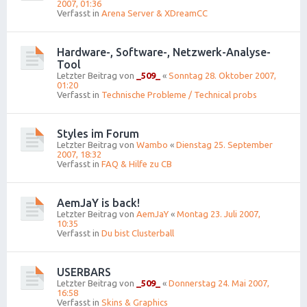
2007, 01:36
Verfasst in
Arena Server & XDreamCC
Hardware-, Software-, Netzwerk-Analyse-
Tool
Letzter Beitrag von
_509_
«
Sonntag 28. Oktober 2007,
01:20
Verfasst in
Technische Probleme / Technical probs
Styles im Forum
Letzter Beitrag von
Wambo
«
Dienstag 25. September
2007, 18:32
Verfasst in
FAQ & Hilfe zu CB
AemJaY is back!
Letzter Beitrag von
AemJaY
«
Montag 23. Juli 2007,
10:35
Verfasst in
Du bist Clusterball
USERBARS
Letzter Beitrag von
_509_
«
Donnerstag 24. Mai 2007,
16:58
Verfasst in
Skins & Graphics