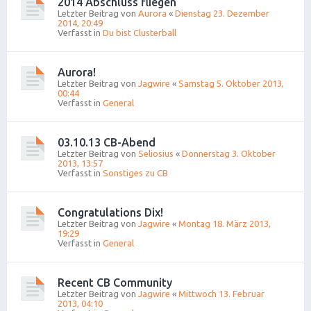
2014 Abschluss fliegen
Letzter Beitrag von
Aurora
«
Dienstag 23. Dezember
2014, 20:49
Verfasst in
Du bist Clusterball
Aurora!
Letzter Beitrag von
Jagwire
«
Samstag 5. Oktober 2013,
00:44
Verfasst in
General
03.10.13 CB-Abend
Letzter Beitrag von
Seliosius
«
Donnerstag 3. Oktober
2013, 13:57
Verfasst in
Sonstiges zu CB
Congratulations Dix!
Letzter Beitrag von
Jagwire
«
Montag 18. März 2013,
19:29
Verfasst in
General
Recent CB Community
Letzter Beitrag von
Jagwire
«
Mittwoch 13. Februar
2013, 04:10