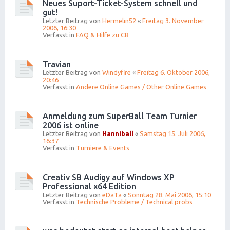
Neues Suport-Ticket-System schnell und
gut!
Letzter Beitrag von
Hermelin52
«
Freitag 3. November
2006, 16:30
Verfasst in
FAQ & Hilfe zu CB
Travian
Letzter Beitrag von
Windyfire
«
Freitag 6. Oktober 2006,
20:46
Verfasst in
Andere Online Games / Other Online Games
Anmeldung zum SuperBall Team Turnier
2006 ist online
Letzter Beitrag von
Hanniball
«
Samstag 15. Juli 2006,
16:37
Verfasst in
Turniere & Events
Creativ SB Audigy auf Windows XP
Professional x64 Edition
Letzter Beitrag von
eDaTa
«
Sonntag 28. Mai 2006, 15:10
Verfasst in
Technische Probleme / Technical probs