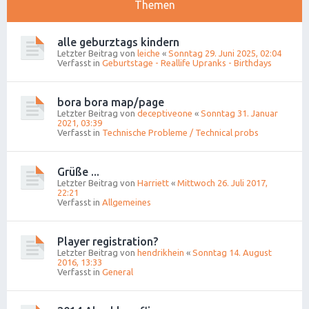
Themen
alle geburztags kindern
Letzter Beitrag von
leiche
«
Sonntag 29. Juni 2025, 02:04
Verfasst in
Geburtstage - Reallife Upranks - Birthdays
bora bora map/page
Letzter Beitrag von
deceptiveone
«
Sonntag 31. Januar
2021, 03:39
Verfasst in
Technische Probleme / Technical probs
Grüße ...
Letzter Beitrag von
Harriett
«
Mittwoch 26. Juli 2017,
22:21
Verfasst in
Allgemeines
Player registration?
Letzter Beitrag von
hendrikhein
«
Sonntag 14. August
2016, 13:33
Verfasst in
General