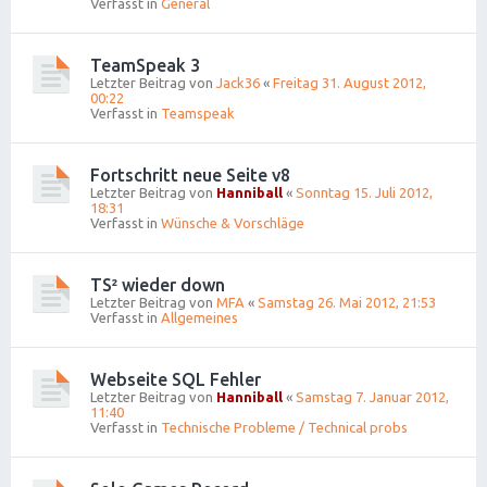
Verfasst in
General
TeamSpeak 3
Letzter Beitrag von
Jack36
«
Freitag 31. August 2012,
00:22
Verfasst in
Teamspeak
Fortschritt neue Seite v8
Letzter Beitrag von
Hanniball
«
Sonntag 15. Juli 2012,
18:31
Verfasst in
Wünsche & Vorschläge
TS² wieder down
Letzter Beitrag von
MFA
«
Samstag 26. Mai 2012, 21:53
Verfasst in
Allgemeines
Webseite SQL Fehler
Letzter Beitrag von
Hanniball
«
Samstag 7. Januar 2012,
11:40
Verfasst in
Technische Probleme / Technical probs