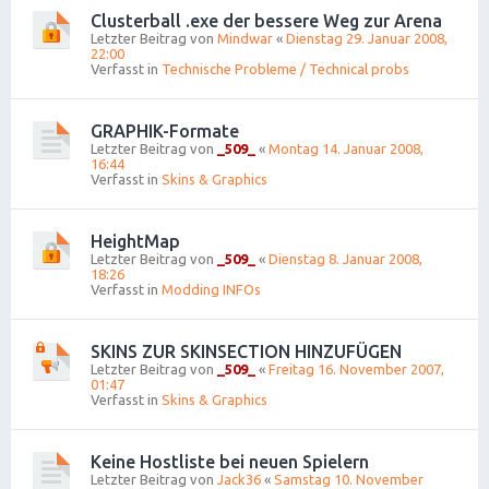
Clusterball .exe der bessere Weg zur Arena
Letzter Beitrag von
Mindwar
«
Dienstag 29. Januar 2008,
22:00
Verfasst in
Technische Probleme / Technical probs
GRAPHIK-Formate
Letzter Beitrag von
_509_
«
Montag 14. Januar 2008,
16:44
Verfasst in
Skins & Graphics
HeightMap
Letzter Beitrag von
_509_
«
Dienstag 8. Januar 2008,
18:26
Verfasst in
Modding INFOs
SKINS ZUR SKINSECTION HINZUFÜGEN
Letzter Beitrag von
_509_
«
Freitag 16. November 2007,
01:47
Verfasst in
Skins & Graphics
Keine Hostliste bei neuen Spielern
Letzter Beitrag von
Jack36
«
Samstag 10. November