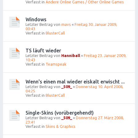
Verfasst in
Andere Online Games / Other Online Games
Windows
Letzter Beitrag von
mavs
«
Freitag 30. Januar 2009,
00:43
Verfasst in
BlusterCall
TS läuft wieder
Letzter Beitrag von
Hanniball
«
Freitag 23. Januar 2009,
10:43
Verfasst in
Teamspeak
Wenn's einen mal wieder eiskalt erwischt ...
Letzter Beitrag von
_509_
«
Donnerstag 10. April 2008,
04:25
Verfasst in
BlusterCall
Single-Skins (vorübergehend!)
Letzter Beitrag von
_509_
«
Donnerstag 27. März 2008,
23:41
Verfasst in
Skins & Graphics