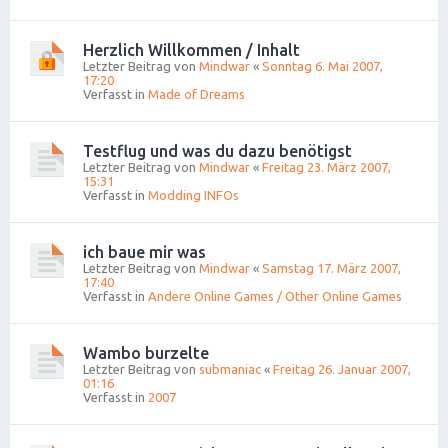
Herzlich Willkommen / Inhalt
Letzter Beitrag von
Mindwar
«
Sonntag 6. Mai 2007,
17:20
Verfasst in
Made of Dreams
Testflug und was du dazu benötigst
Letzter Beitrag von
Mindwar
«
Freitag 23. März 2007,
15:31
Verfasst in
Modding INFOs
ich baue mir was
Letzter Beitrag von
Mindwar
«
Samstag 17. März 2007,
17:40
Verfasst in
Andere Online Games / Other Online Games
Wambo burzelte
Letzter Beitrag von
submaniac
«
Freitag 26. Januar 2007,
01:16
Verfasst in
2007