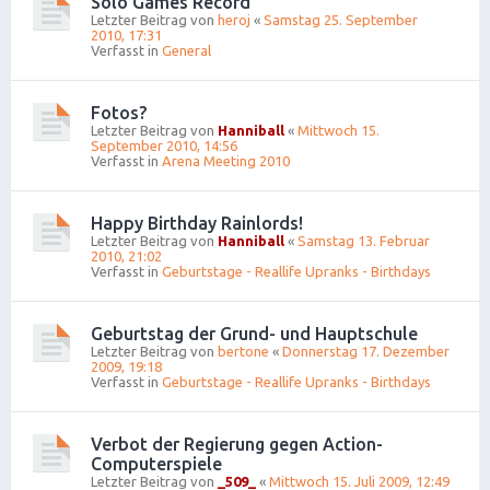
Solo Games Record
Letzter Beitrag von
heroj
«
Samstag 25. September
2010, 17:31
Verfasst in
General
Fotos?
Letzter Beitrag von
Hanniball
«
Mittwoch 15.
September 2010, 14:56
Verfasst in
Arena Meeting 2010
Happy Birthday Rainlords!
Letzter Beitrag von
Hanniball
«
Samstag 13. Februar
2010, 21:02
Verfasst in
Geburtstage - Reallife Upranks - Birthdays
Geburtstag der Grund- und Hauptschule
Letzter Beitrag von
bertone
«
Donnerstag 17. Dezember
2009, 19:18
Verfasst in
Geburtstage - Reallife Upranks - Birthdays
Verbot der Regierung gegen Action-
Computerspiele
Letzter Beitrag von
_509_
«
Mittwoch 15. Juli 2009, 12:49