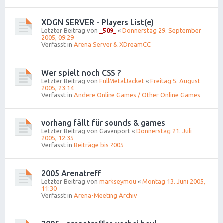
XDGN SERVER - Players List(e)
Letzter Beitrag von
_509_
«
Donnerstag 29. September
2005, 09:29
Verfasst in
Arena Server & XDreamCC
Wer spielt noch CSS ?
Letzter Beitrag von
FullMetalJacket
«
Freitag 5. August
2005, 23:14
Verfasst in
Andere Online Games / Other Online Games
vorhang fällt für sounds & games
Letzter Beitrag von
Gavenport
«
Donnerstag 21. Juli
2005, 12:35
Verfasst in
Beiträge bis 2005
2005 Arenatreff
Letzter Beitrag von
markseymou
«
Montag 13. Juni 2005,
11:30
Verfasst in
Arena-Meeting Archiv