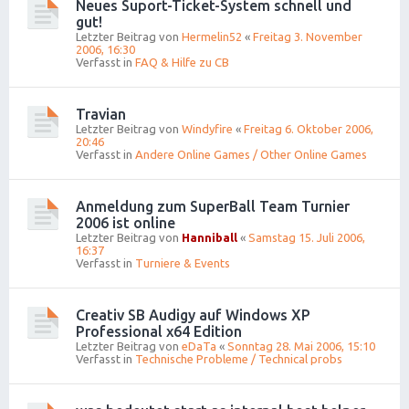
Neues Suport-Ticket-System schnell und
gut!
Letzter Beitrag von
Hermelin52
«
Freitag 3. November
2006, 16:30
Verfasst in
FAQ & Hilfe zu CB
Travian
Letzter Beitrag von
Windyfire
«
Freitag 6. Oktober 2006,
20:46
Verfasst in
Andere Online Games / Other Online Games
Anmeldung zum SuperBall Team Turnier
2006 ist online
Letzter Beitrag von
Hanniball
«
Samstag 15. Juli 2006,
16:37
Verfasst in
Turniere & Events
Creativ SB Audigy auf Windows XP
Professional x64 Edition
Letzter Beitrag von
eDaTa
«
Sonntag 28. Mai 2006, 15:10
Verfasst in
Technische Probleme / Technical probs