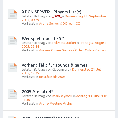
XDGN SERVER - Players List(e)
Letzter Beitrag von
_509_
«
Donnerstag 29. September
2005, 09:29
Verfasst in
Arena Server & XDreamCC
Wer spielt noch CSS ?
Letzter Beitrag von
FullMetalJacket
«
Freitag 5. August
2005, 23:14
Verfasst in
Andere Online Games / Other Online Games
vorhang fällt für sounds & games
Letzter Beitrag von
Gavenport
«
Donnerstag 21. Juli
2005, 12:35
Verfasst in
Beiträge bis 2005
2005 Arenatreff
Letzter Beitrag von
markseymou
«
Montag 13. Juni 2005,
11:30
Verfasst in
Arena-Meeting Archiv