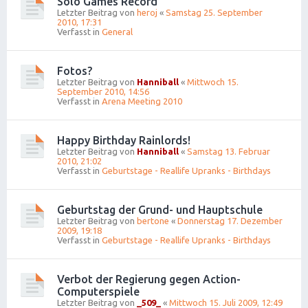
Solo Games Record
Letzter Beitrag von
heroj
«
Samstag 25. September
2010, 17:31
Verfasst in
General
Fotos?
Letzter Beitrag von
Hanniball
«
Mittwoch 15.
September 2010, 14:56
Verfasst in
Arena Meeting 2010
Happy Birthday Rainlords!
Letzter Beitrag von
Hanniball
«
Samstag 13. Februar
2010, 21:02
Verfasst in
Geburtstage - Reallife Upranks - Birthdays
Geburtstag der Grund- und Hauptschule
Letzter Beitrag von
bertone
«
Donnerstag 17. Dezember
2009, 19:18
Verfasst in
Geburtstage - Reallife Upranks - Birthdays
Verbot der Regierung gegen Action-
Computerspiele
Letzter Beitrag von
_509_
«
Mittwoch 15. Juli 2009, 12:49