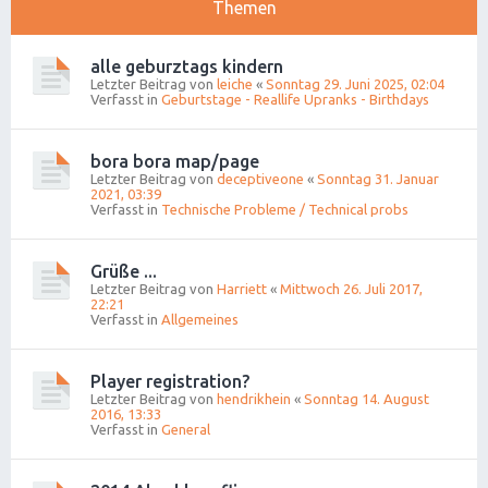
Themen
alle geburztags kindern
Letzter Beitrag von
leiche
«
Sonntag 29. Juni 2025, 02:04
Verfasst in
Geburtstage - Reallife Upranks - Birthdays
bora bora map/page
Letzter Beitrag von
deceptiveone
«
Sonntag 31. Januar
2021, 03:39
Verfasst in
Technische Probleme / Technical probs
Grüße ...
Letzter Beitrag von
Harriett
«
Mittwoch 26. Juli 2017,
22:21
Verfasst in
Allgemeines
Player registration?
Letzter Beitrag von
hendrikhein
«
Sonntag 14. August
2016, 13:33
Verfasst in
General