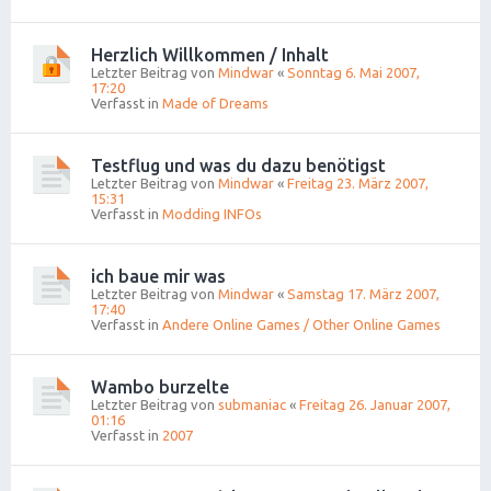
Herzlich Willkommen / Inhalt
Letzter Beitrag von
Mindwar
«
Sonntag 6. Mai 2007,
17:20
Verfasst in
Made of Dreams
Testflug und was du dazu benötigst
Letzter Beitrag von
Mindwar
«
Freitag 23. März 2007,
15:31
Verfasst in
Modding INFOs
ich baue mir was
Letzter Beitrag von
Mindwar
«
Samstag 17. März 2007,
17:40
Verfasst in
Andere Online Games / Other Online Games
Wambo burzelte
Letzter Beitrag von
submaniac
«
Freitag 26. Januar 2007,
01:16
Verfasst in
2007