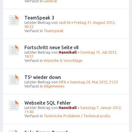
Verfasst in
General
TeamSpeak 3
Letzter Beitrag von
Jack36
«
Freitag 31. August 2012,
00:22
Verfasst in
Teamspeak
Fortschritt neue Seite v8
Letzter Beitrag von
Hanniball
«
Sonntag 15. Juli 2012,
18:31
Verfasst in
Wünsche & Vorschläge
TS² wieder down
Letzter Beitrag von
MFA
«
Samstag 26. Mai 2012, 21:53
Verfasst in
Allgemeines
Webseite SQL Fehler
Letzter Beitrag von
Hanniball
«
Samstag 7. Januar 2012,
11:40
Verfasst in
Technische Probleme / Technical probs