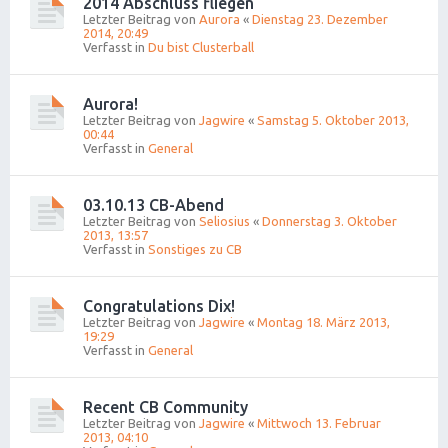
2014 Abschluss fliegen
Letzter Beitrag von
Aurora
«
Dienstag 23. Dezember
2014, 20:49
Verfasst in
Du bist Clusterball
Aurora!
Letzter Beitrag von
Jagwire
«
Samstag 5. Oktober 2013,
00:44
Verfasst in
General
03.10.13 CB-Abend
Letzter Beitrag von
Seliosius
«
Donnerstag 3. Oktober
2013, 13:57
Verfasst in
Sonstiges zu CB
Congratulations Dix!
Letzter Beitrag von
Jagwire
«
Montag 18. März 2013,
19:29
Verfasst in
General
Recent CB Community
Letzter Beitrag von
Jagwire
«
Mittwoch 13. Februar
2013, 04:10