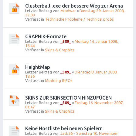
Clusterball .exe der bessere Weg zur Arena
Letzter Beitrag von
Mindwar
«
Dienstag 29. Januar 2008,
22:00
Verfasst in
Technische Probleme / Technical probs
GRAPHIK-Formate
Letzter Beitrag von
_509_
«
Montag 14. Januar 2008,
16:44
Verfasst in
Skins & Graphics
HeightMap
Letzter Beitrag von
_509_
«
Dienstag 8. Januar 2008,
18:26
Verfasst in
Modding INFOs
SKINS ZUR SKINSECTION HINZUFÜGEN
Letzter Beitrag von
_509_
«
Freitag 16. November 2007,
01:47
Verfasst in
Skins & Graphics
Keine Hostliste bei neuen Spielern
Letzter Beitrag von
Jack36
«
Samstag 10. November