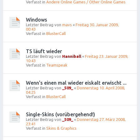
Verfasst in
Andere Online Games / Other Online Games
Windows
Letzter Beitrag von
mavs
«
Freitag 30. Januar 2009,
00:43
Verfasst in
BlusterCall
TS läuft wieder
Letzter Beitrag von
Hanniball
«
Freitag 23. Januar 2009,
10:43
Verfasst in
Teamspeak
Wenn's einen mal wieder eiskalt erwischt ...
Letzter Beitrag von
_509_
«
Donnerstag 10. April 2008,
04:25
Verfasst in
BlusterCall
Single-Skins (vorübergehend!)
Letzter Beitrag von
_509_
«
Donnerstag 27. März 2008,
23:41
Verfasst in
Skins & Graphics