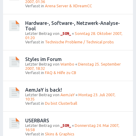
2007, 01:36
Verfasst in
Arena Server & XDreamCC
Hardware-, Software-, Netzwerk-Analyse-
Tool
Letzter Beitrag von
_509_
«
Sonntag 28. Oktober 2007,
01:20
Verfasst in
Technische Probleme / Technical probs
Styles im Forum
Letzter Beitrag von
Wambo
«
Dienstag 25. September
2007, 18:32
Verfasst in
FAQ & Hilfe zu CB
AemJaY is back!
Letzter Beitrag von
AemJaY
«
Montag 23. Juli 2007,
10:35
Verfasst in
Du bist Clusterball
USERBARS
Letzter Beitrag von
_509_
«
Donnerstag 24. Mai 2007,
16:58
Verfasst in
Skins & Graphics