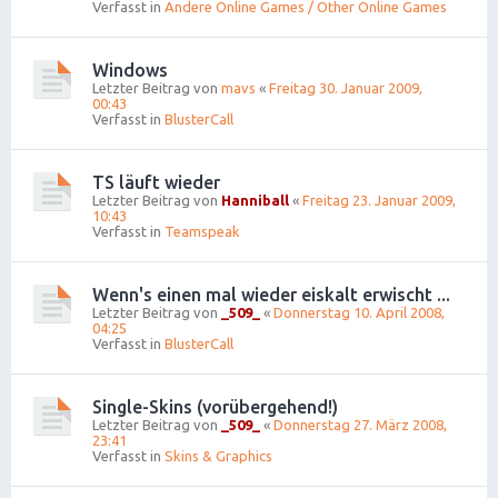
Verfasst in
Andere Online Games / Other Online Games
Windows
Letzter Beitrag von
mavs
«
Freitag 30. Januar 2009,
00:43
Verfasst in
BlusterCall
TS läuft wieder
Letzter Beitrag von
Hanniball
«
Freitag 23. Januar 2009,
10:43
Verfasst in
Teamspeak
Wenn's einen mal wieder eiskalt erwischt ...
Letzter Beitrag von
_509_
«
Donnerstag 10. April 2008,
04:25
Verfasst in
BlusterCall
Single-Skins (vorübergehend!)
Letzter Beitrag von
_509_
«
Donnerstag 27. März 2008,
23:41
Verfasst in
Skins & Graphics