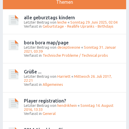
Themen
alle geburztags kindern
Letzter Beitrag von
leiche
«
Sonntag 29. Juni 2025, 02:04
Verfasst in
Geburtstage - Reallife Upranks - Birthdays
bora bora map/page
Letzter Beitrag von
deceptiveone
«
Sonntag 31. Januar
2021, 03:39
Verfasst in
Technische Probleme / Technical probs
Grüße ...
Letzter Beitrag von
Harriett
«
Mittwoch 26. Juli 2017,
22:21
Verfasst in
Allgemeines
Player registration?
Letzter Beitrag von
hendrikhein
«
Sonntag 14. August
2016, 13:33
Verfasst in
General