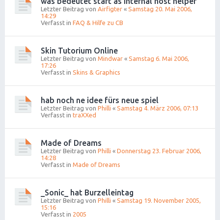
was bedeutet start as internal host helper
Letzter Beitrag von
Airfigter
«
Samstag 20. Mai 2006,
14:29
Verfasst in
FAQ & Hilfe zu CB
Skin Tutorium Online
Letzter Beitrag von
Mindwar
«
Samstag 6. Mai 2006,
17:26
Verfasst in
Skins & Graphics
hab noch ne idee fürs neue spiel
Letzter Beitrag von
Philli
«
Samstag 4. März 2006, 07:13
Verfasst in
traXXed
Made of Dreams
Letzter Beitrag von
Philli
«
Donnerstag 23. Februar 2006,
14:28
Verfasst in
Made of Dreams
_Sonic_ hat Burzelleintag
Letzter Beitrag von
Philli
«
Samstag 19. November 2005,
15:16
Verfasst in
2005