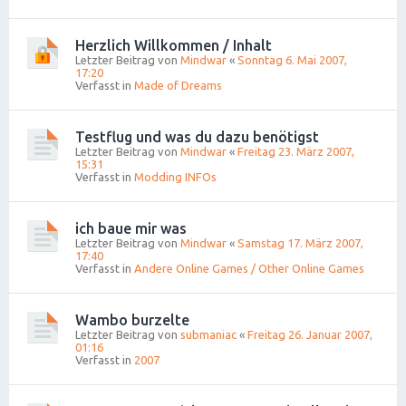
Herzlich Willkommen / Inhalt
Letzter Beitrag von
Mindwar
«
Sonntag 6. Mai 2007,
17:20
Verfasst in
Made of Dreams
Testflug und was du dazu benötigst
Letzter Beitrag von
Mindwar
«
Freitag 23. März 2007,
15:31
Verfasst in
Modding INFOs
ich baue mir was
Letzter Beitrag von
Mindwar
«
Samstag 17. März 2007,
17:40
Verfasst in
Andere Online Games / Other Online Games
Wambo burzelte
Letzter Beitrag von
submaniac
«
Freitag 26. Januar 2007,
01:16
Verfasst in
2007