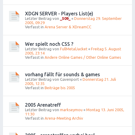
XDGN SERVER - Players List(e)
Letzter Beitrag von
_509_
«
Donnerstag 29. September
2005, 09:29
Verfasst in
Arena Server & XDreamCC
Wer spielt noch CSS ?
Letzter Beitrag von
FullMetalJacket
«
Freitag 5. August
2005, 23:14
Verfasst in
Andere Online Games / Other Online Games
vorhang fällt für sounds & games
Letzter Beitrag von
Gavenport
«
Donnerstag 21. Juli
2005, 12:35
Verfasst in
Beiträge bis 2005
2005 Arenatreff
Letzter Beitrag von
markseymou
«
Montag 13. Juni 2005,
11:30
Verfasst in
Arena-Meeting Archiv