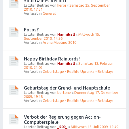
Solo Games Record
Letzter Beitrag von
heroj
«
Samstag 25. September
2010, 17:31
Verfasst in
General
Fotos?
Letzter Beitrag von
Hanniball
«
Mittwoch 15.
September 2010, 14:56
Verfasst in
Arena Meeting 2010
Happy Birthday Rainlords!
Letzter Beitrag von
Hanniball
«
Samstag 13. Februar
2010, 21:02
Verfasst in
Geburtstage - Reallife Upranks - Birthdays
Geburtstag der Grund- und Hauptschule
Letzter Beitrag von
bertone
«
Donnerstag 17. Dezember
2009, 19:18
Verfasst in
Geburtstage - Reallife Upranks - Birthdays
Verbot der Regierung gegen Action-
Computerspiele
Letzter Beitrag von
_509_
«
Mittwoch 15. Juli 2009, 12:49