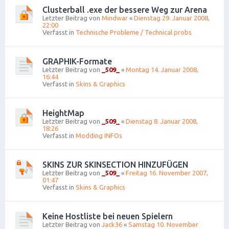
Clusterball .exe der bessere Weg zur Arena
Letzter Beitrag von
Mindwar
«
Dienstag 29. Januar 2008,
22:00
Verfasst in
Technische Probleme / Technical probs
GRAPHIK-Formate
Letzter Beitrag von
_509_
«
Montag 14. Januar 2008,
16:44
Verfasst in
Skins & Graphics
HeightMap
Letzter Beitrag von
_509_
«
Dienstag 8. Januar 2008,
18:26
Verfasst in
Modding INFOs
SKINS ZUR SKINSECTION HINZUFÜGEN
Letzter Beitrag von
_509_
«
Freitag 16. November 2007,
01:47
Verfasst in
Skins & Graphics
Keine Hostliste bei neuen Spielern
Letzter Beitrag von
Jack36
«
Samstag 10. November