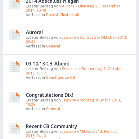
2014 Abschluss fliegen
Letzter Beitrag von
Aurora
«
Dienstag 23. Dezember
2014, 20:49
Verfasst in
Du bist Clusterball
Aurora!
Letzter Beitrag von
Jagwire
«
Samstag 5. Oktober 2013,
00:44
Verfasst in
General
03.10.13 CB-Abend
Letzter Beitrag von
Seliosius
«
Donnerstag 3. Oktober
2013, 13:57
Verfasst in
Sonstiges zu CB
Congratulations Dix!
Letzter Beitrag von
Jagwire
«
Montag 18. März 2013,
19:29
Verfasst in
General
Recent CB Community
Letzter Beitrag von
Jagwire
«
Mittwoch 13. Februar
2013, 04:10