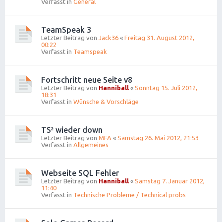
Verfasst in
General
TeamSpeak 3
Letzter Beitrag von
Jack36
«
Freitag 31. August 2012,
00:22
Verfasst in
Teamspeak
Fortschritt neue Seite v8
Letzter Beitrag von
Hanniball
«
Sonntag 15. Juli 2012,
18:31
Verfasst in
Wünsche & Vorschläge
TS² wieder down
Letzter Beitrag von
MFA
«
Samstag 26. Mai 2012, 21:53
Verfasst in
Allgemeines
Webseite SQL Fehler
Letzter Beitrag von
Hanniball
«
Samstag 7. Januar 2012,
11:40
Verfasst in
Technische Probleme / Technical probs