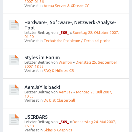
2007, 01:36
Verfasst in
Arena Server & XDreamCC
Hardware-, Software-, Netzwerk-Analyse-
Tool
Letzter Beitrag von
_509_
«
Sonntag 28. Oktober 2007,
01:20
Verfasst in
Technische Probleme / Technical probs
Styles im Forum
Letzter Beitrag von
Wambo
«
Dienstag 25. September
2007, 18:32
Verfasst in
FAQ & Hilfe zu CB
AemJaY is back!
Letzter Beitrag von
AemJaY
«
Montag 23. Juli 2007,
10:35
Verfasst in
Du bist Clusterball
USERBARS
Letzter Beitrag von
_509_
«
Donnerstag 24. Mai 2007,
16:58
Verfasst in
Skins & Graphics