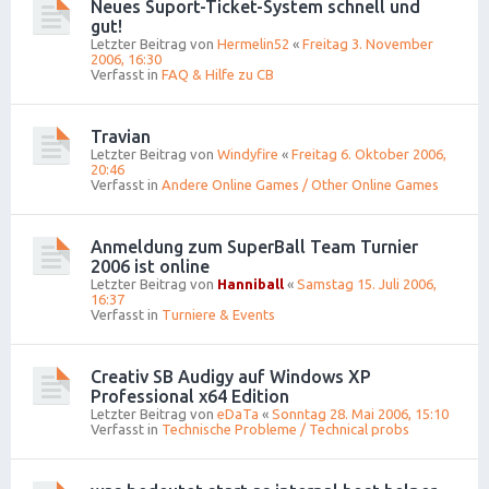
Neues Suport-Ticket-System schnell und
gut!
Letzter Beitrag von
Hermelin52
«
Freitag 3. November
2006, 16:30
Verfasst in
FAQ & Hilfe zu CB
Travian
Letzter Beitrag von
Windyfire
«
Freitag 6. Oktober 2006,
20:46
Verfasst in
Andere Online Games / Other Online Games
Anmeldung zum SuperBall Team Turnier
2006 ist online
Letzter Beitrag von
Hanniball
«
Samstag 15. Juli 2006,
16:37
Verfasst in
Turniere & Events
Creativ SB Audigy auf Windows XP
Professional x64 Edition
Letzter Beitrag von
eDaTa
«
Sonntag 28. Mai 2006, 15:10
Verfasst in
Technische Probleme / Technical probs