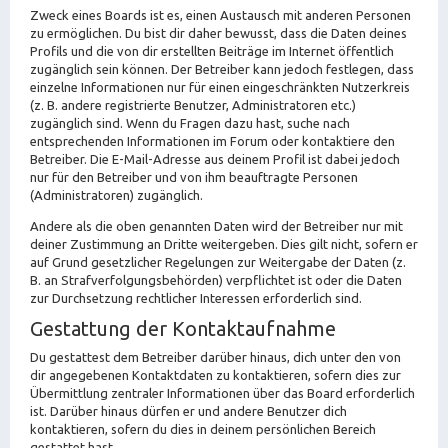
Zweck eines Boards ist es, einen Austausch mit anderen Personen
zu ermöglichen. Du bist dir daher bewusst, dass die Daten deines
Profils und die von dir erstellten Beiträge im Internet öffentlich
zugänglich sein können. Der Betreiber kann jedoch festlegen, dass
einzelne Informationen nur für einen eingeschränkten Nutzerkreis
(z. B. andere registrierte Benutzer, Administratoren etc.)
zugänglich sind. Wenn du Fragen dazu hast, suche nach
entsprechenden Informationen im Forum oder kontaktiere den
Betreiber. Die E-Mail-Adresse aus deinem Profil ist dabei jedoch
nur für den Betreiber und von ihm beauftragte Personen
(Administratoren) zugänglich.
Andere als die oben genannten Daten wird der Betreiber nur mit
deiner Zustimmung an Dritte weitergeben. Dies gilt nicht, sofern er
auf Grund gesetzlicher Regelungen zur Weitergabe der Daten (z.
B. an Strafverfolgungsbehörden) verpflichtet ist oder die Daten
zur Durchsetzung rechtlicher Interessen erforderlich sind.
Gestattung der Kontaktaufnahme
Du gestattest dem Betreiber darüber hinaus, dich unter den von
dir angegebenen Kontaktdaten zu kontaktieren, sofern dies zur
Übermittlung zentraler Informationen über das Board erforderlich
ist. Darüber hinaus dürfen er und andere Benutzer dich
kontaktieren, sofern du dies in deinem persönlichen Bereich
gestattet hast.