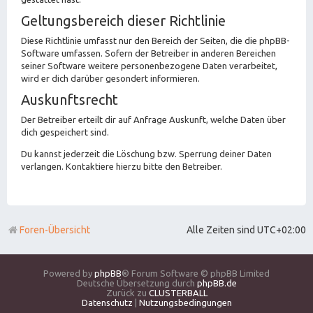
Geltungsbereich dieser Richtlinie
Diese Richtlinie umfasst nur den Bereich der Seiten, die die phpBB-
Software umfassen. Sofern der Betreiber in anderen Bereichen
seiner Software weitere personenbezogene Daten verarbeitet,
wird er dich darüber gesondert informieren.
Auskunftsrecht
Der Betreiber erteilt dir auf Anfrage Auskunft, welche Daten über
dich gespeichert sind.
Du kannst jederzeit die Löschung bzw. Sperrung deiner Daten
verlangen. Kontaktiere hierzu bitte den Betreiber.
Foren-Übersicht
Alle Zeiten sind
UTC+02:00
Powered by
phpBB
® Forum Software © phpBB Limited
Deutsche Übersetzung durch
phpBB.de
Zurück zu
CLUSTERBALL
Datenschutz
|
Nutzungsbedingungen