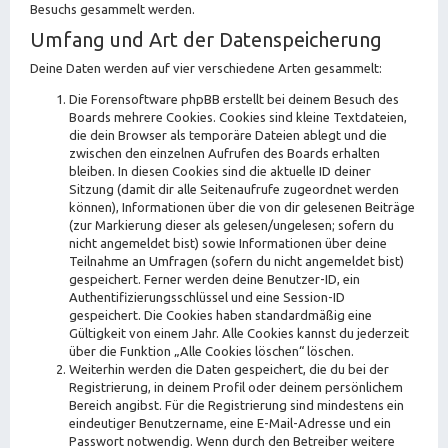
Besuchs gesammelt werden.
Umfang und Art der Datenspeicherung
Deine Daten werden auf vier verschiedene Arten gesammelt:
Die Forensoftware phpBB erstellt bei deinem Besuch des
Boards mehrere Cookies. Cookies sind kleine Textdateien,
die dein Browser als temporäre Dateien ablegt und die
zwischen den einzelnen Aufrufen des Boards erhalten
bleiben. In diesen Cookies sind die aktuelle ID deiner
Sitzung (damit dir alle Seitenaufrufe zugeordnet werden
können), Informationen über die von dir gelesenen Beiträge
(zur Markierung dieser als gelesen/ungelesen; sofern du
nicht angemeldet bist) sowie Informationen über deine
Teilnahme an Umfragen (sofern du nicht angemeldet bist)
gespeichert. Ferner werden deine Benutzer-ID, ein
Authentifizierungsschlüssel und eine Session-ID
gespeichert. Die Cookies haben standardmäßig eine
Gültigkeit von einem Jahr. Alle Cookies kannst du jederzeit
über die Funktion „Alle Cookies löschen“ löschen.
Weiterhin werden die Daten gespeichert, die du bei der
Registrierung, in deinem Profil oder deinem persönlichem
Bereich angibst. Für die Registrierung sind mindestens ein
eindeutiger Benutzername, eine E-Mail-Adresse und ein
Passwort notwendig. Wenn durch den Betreiber weitere