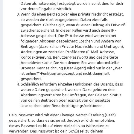
Daten als notwendig festgelegt wurden, so ist dies für dich
vor deren Eingabe ersichtlich.
Wenn du einen Beitrag oder eine private Nachricht erstellst,
so werden die dort eingegebenen Daten ebenfalls
gespeichert. Gleiches gilt, wenn du einen Beitrag als Entwurf
zwischenspeicherst. In diesen Fällen wird auch deine IP-
Adresse gespeichert. Die IP-Adresse wird weiterhin bei
folgenden Aktionen gespeichert: Löschen und Ändern von
Beiträgen (dazu zählen Private Nachrichten und Umfragen),
Änderungen an zentralen Profildaten (E-Mail-Adresse,
Kontoaktivierung, Benutzer-Passwort) und gescheiterte
Anmeldeversuche. Die von deinem Browser übermittelte
Browser-Kennzeichnung (User Agent) wird nur in der „Wer
ist online?“-Funktion angezeigt und nicht dauerhaft
gespeichert.
Schließlich erfordern einzelne Funktionen des Boards, dass
weitere Daten gespeichert werden. Dazu gehören dein
Abstimmungsverhalten bei Umfragen, der Gelesen-Status
von deinen Beiträgen oder explizit von dir gesetzte
Lesezeichen oder Benachrichtigungsfunktionen.
Dein Passwort wird mit einer Einwege-Verschlüsselung (Hash)
gespeichert, so dass es sicher ist. Jedoch wird dir empfohlen,
dieses Passwort nicht auf einer Vielzahl von Webseiten zu
verwenden. Das Passwort ist dein Schlüssel zu deinem