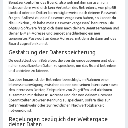
Benutzerkonto für das Board, also geh mit ihm sorgsam um.
Insbesondere wird dich kein Vertreter des Betreibers, von phpBB
Limited oder ein Dritter berechtigterweise nach deinem Passwort
fragen. Solltest du dein Passwort vergessen haben, so kannst du
die Funktion „Ich habe mein Passwort vergessen“ benutzen. Die
phpBB-Software fragt dich dann nach deinem Benutzernamen und
deiner E-Mail-Adresse und sendet anschließend ein neu
generiertes Passwort an diese Adresse, mit dem du dann auf das
Board zugreifen kannst.
Gestattung der Datenspeicherung
Du gestattest dem Betreiber, die von dir eingegebenen und oben
näher spezifizierten Daten zu speichern, um das Board betreiben
und anbieten zu können.
Darüber hinaus ist der Betreiber berechtigt, im Rahmen einer
Interessenabwägung zwischen deinen und seinen Interessen sowie
den Interessen Dritter, Zeitpunkte von Zugriffen und Aktionen
zusammen mit deiner IP-Adresse und der von deinem Browser
übermittelter Browser-Kennung zu speichern, sofern dies zur
Gefahrenabwehr oder zur rechtlichen Nachverfolgbarkeit
notwendig ist.
Regelungen bezüglich der Weitergabe
deiner Daten