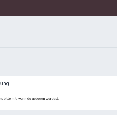
rung
ns bitte mit, wann du geboren wurdest.