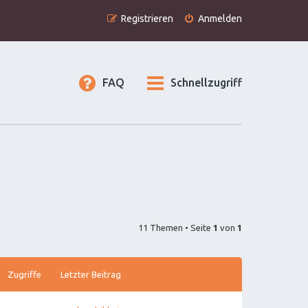
Registrieren
Anmelden
FAQ
Schnellzugriff
11 Themen • Seite
1
von
1
Zugriffe
Letzter Beitrag