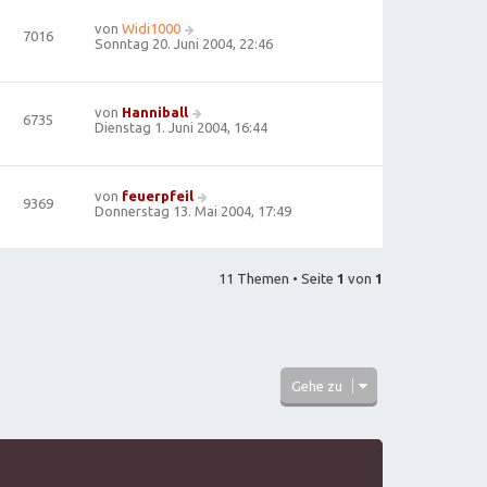
von
Widi1000
7016
Sonntag 20. Juni 2004, 22:46
von
Hanniball
6735
Dienstag 1. Juni 2004, 16:44
von
feuerpfeil
9369
Donnerstag 13. Mai 2004, 17:49
11 Themen • Seite
1
von
1
Gehe zu