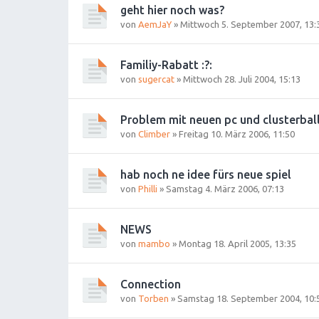
geht hier noch was?
von
AemJaY
»
Mittwoch 5. September 2007, 13:
Familiy-Rabatt :?:
von
sugercat
»
Mittwoch 28. Juli 2004, 15:13
Problem mit neuen pc und clusterball.
von
Climber
»
Freitag 10. März 2006, 11:50
hab noch ne idee fürs neue spiel
von
Philli
»
Samstag 4. März 2006, 07:13
NEWS
von
mambo
»
Montag 18. April 2005, 13:35
Connection
von
Torben
»
Samstag 18. September 2004, 10: