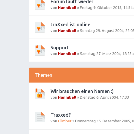
Forum läuft wieder
von
Hanniball
»
Freitag 9. Oktober 2015, 14:54
traXxed ist online
von
Hanniball
»
Sonntag 29. August 2004, 22:0
Support
von
Hanniball
»
Samstag 27. März 2004, 18:25
»
Themen
Wir brauchen einen Namen :)
von
Hanniball
»
Dienstag 6. April 2004, 17:33
Traxxed?
von
Climber
»
Donnerstag 15. Dezember 2005, 0