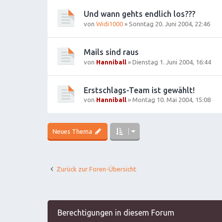
Und wann gehts endlich los???
von
Widi1000
»
Sonntag 20. Juni 2004, 22:46
Mails sind raus
von
Hanniball
»
Dienstag 1. Juni 2004, 16:44
Erstschlags-Team ist gewählt!
von
Hanniball
»
Montag 10. Mai 2004, 15:08
Neues Thema
Zurück zur Foren-Übersicht
Berechtigungen in diesem Forum