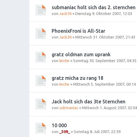
submaniac holt sich das 2. sternchen 
von
Jack36
»
Dienstag 9. Oktober 2007, 12:03
PhoenixFroni is All-Star
von
Jack36
»
Mittwoch 31. Oktober 2007, 21:43
gratz oldman zum uprank
von
leiche
»
Sonntag 30. September 2007, 04:35
gratz micha zu rang 18
von
leiche
»
Mittwoch 5. September 2007, 00:14
Jack holt sich das 3te Sternchen
von
submaniac
»
Mittwoch 1. August 2007, 02:0
10 000
von
_509_
»
Sonntag 8. Juli 2007, 22:39