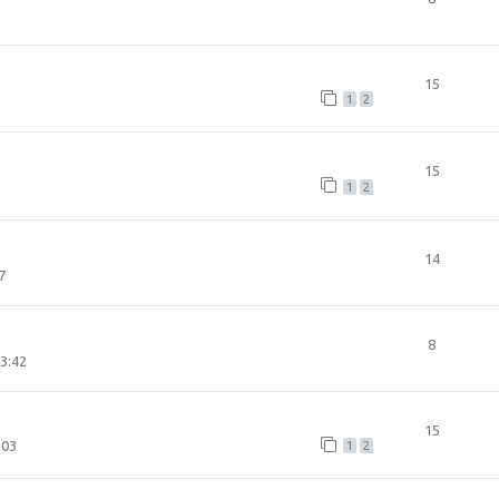
15
1
2
15
1
2
14
7
8
3:42
15
:03
1
2