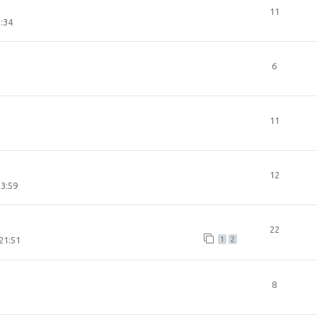
11
:34
6
11
12
23:59
22
21:51
1
2
8