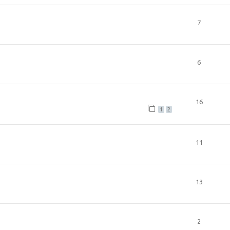
7
6
16
1
2
11
13
2