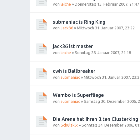
von
leiche
»
Donnerstag 15. Februar 2007, 21:47
submaniac is Ring King
von
Jack36
»
Mittwoch 31. Januar 2007, 23:22
jack36 ist master
von
leiche
»
Sonntag 28. Januar 2007, 21:18
cwh is Ballbreaker
von
submaniac
»
Mittwoch 31. Januar 2007, 23:2
Wambo is Superfliege
von
submaniac
»
Samstag 30. Dezember 2006, 2
Die Arena hat Ihren 3.ten Clusterking
von
Schulzklx
»
Sonntag 24. Dezember 2006, 01