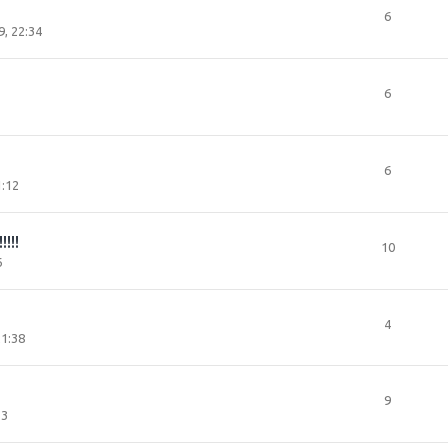
6
, 22:34
6
6
1:12
!!!!
10
6
4
21:38
9
13