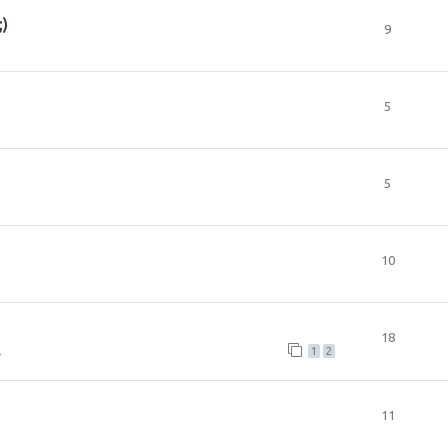
;)
9
5
5
10
18
4
1
2
11