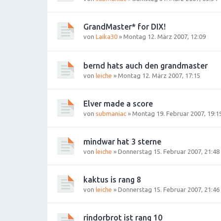
GrandMaster* for DIX!
von
Laika30
»
Montag 12. März 2007, 12:09
bernd hats auch den grandmaster
von
leiche
»
Montag 12. März 2007, 17:15
Elver made a score
von
submaniac
»
Montag 19. Februar 2007, 19:1
mindwar hat 3 sterne
von
leiche
»
Donnerstag 15. Februar 2007, 21:48
kaktus is rang 8
von
leiche
»
Donnerstag 15. Februar 2007, 21:46
rindorbrot ist rang 10