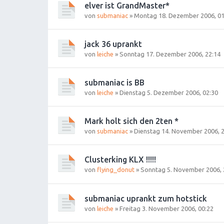
elver ist GrandMaster*
von
submaniac
»
Montag 18. Dezember 2006, 01
jack 36 uprankt
von
leiche
»
Sonntag 17. Dezember 2006, 22:14
submaniac is BB
von
leiche
»
Dienstag 5. Dezember 2006, 02:30
Mark holt sich den 2ten *
von
submaniac
»
Dienstag 14. November 2006, 
Clusterking KLX !!!!!
von
flying_donut
»
Sonntag 5. November 2006, 
submaniac uprankt zum hotstick
von
leiche
»
Freitag 3. November 2006, 00:22