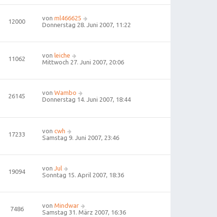
von
ml466625
12000
Donnerstag 28. Juni 2007, 11:22
von
leiche
11062
Mittwoch 27. Juni 2007, 20:06
von
Wambo
26145
Donnerstag 14. Juni 2007, 18:44
von
cwh
17233
Samstag 9. Juni 2007, 23:46
von
Jul
19094
Sonntag 15. April 2007, 18:36
von
Mindwar
7486
Samstag 31. März 2007, 16:36