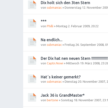
Dix holt sich den 3ten Stern
von
submaniac
»
Donnerstag 12. November 2009
***
von
Philli
»
Montag 2. Februar 2009, 20:22
Na endlich...
von
submaniac
»
Freitag 26. September 2008, 0
Der Dix hat nen neuen Stern !!!!!!!!!!!!!!!!!!
von
Captn.Nowi
»
Mittwoch 19. März 2008, 23:2
Hat´s keiner gemerkt?
von
submaniac
»
Dienstag 20. November 2007, 
Jack 36 is GrandMaster*
von
bertone
»
Sonntag 18. November 2007, 23: