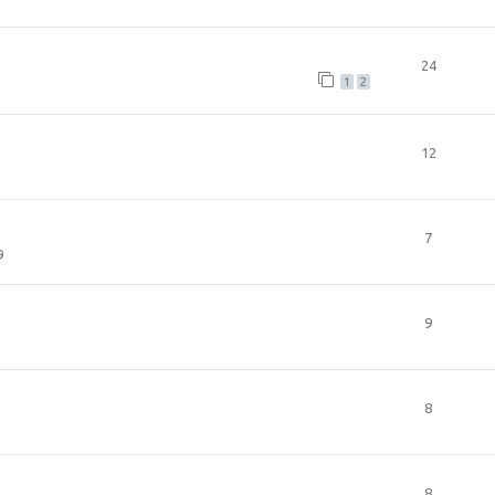
24
1
2
12
7
9
9
8
8