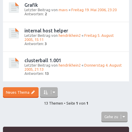
Grafik
Letzter Beitrag von
mavs
«
Freitag 19. Mai 2006, 23:20
Antworten:
2
internal host helper
Letzter Beitrag von
hendrikhein2
«
Freitag 5. August
2005, 15:11
Antworten:
3
clusterball 1.001
Letzter Beitrag von
hendrikhein2
«
Donnerstag 4. August
2005, 21:13
Antworten:
13
Neues Thema
13 Themen • Seite
1
von
1
Gehe zu