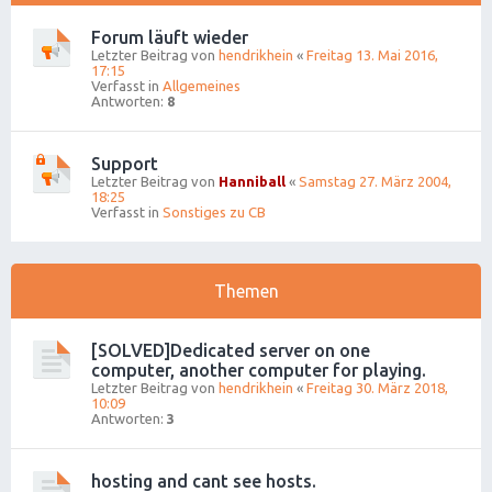
Forum läuft wieder
Letzter Beitrag von
hendrikhein
«
Freitag 13. Mai 2016,
17:15
Verfasst in
Allgemeines
Antworten:
8
Support
Letzter Beitrag von
Hanniball
«
Samstag 27. März 2004,
18:25
Verfasst in
Sonstiges zu CB
Themen
[SOLVED]Dedicated server on one
computer, another computer for playing.
Letzter Beitrag von
hendrikhein
«
Freitag 30. März 2018,
10:09
Antworten:
3
hosting and cant see hosts.