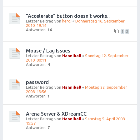
"Accelerate" button doesn't works..
Letzter Beitrag von
heroj
«
Donnerstag 16. September
2010, 19:14
Antworten:
16
1
2
Mouse / Lag Issues
Letzter Beitrag von
Hanniball
«
Sonntag 12. September
2010, 00:11
Antworten:
4
password
Letzter Beitrag von
Hanniball
«
Montag 22. September
2008, 13:56
Antworten:
1
Arena Server & XDreamCC
Letzter Beitrag von
Hanniball
«
Samstag 5. April 2008,
19:57
Antworten:
7