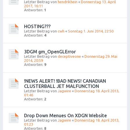
Letzter Beitrag von
hendrikhein
«
Donnerstag 13. April
2017, 16:11
Antworten:
1
HOSTING???
Letzter Beitrag von
cwh
«
Sonntag 1. Juni 2014, 22:50
Antworten:
4
3DGM gm_OpenGLError
Letzter Beitrag von
deceptiveone
«
Donnerstag 29. Mai
2014, 20:59
Antworten:
9
!NEWS ALERT! !BAD NEWS! CANADIAN
CLUSTERBALL JET MALFUNCTION
Letzter Beitrag von
Jagwire
«
Donnerstag 18. April 2013,
01:46
Antworten:
2
Drop Down Menues On XDGN Website
Letzter Beitrag von
Jagwire
«
Donnerstag 18. April 2013,
01:23
Antworten:
8