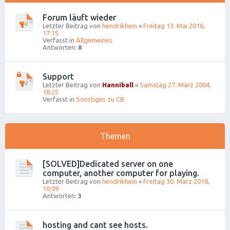
Forum läuft wieder
Letzter Beitrag von
hendrikhein
«
Freitag 13. Mai 2016,
17:15
Verfasst in
Allgemeines
Antworten:
8
Support
Letzter Beitrag von
Hanniball
«
Samstag 27. März 2004,
18:25
Verfasst in
Sonstiges zu CB
Themen
[SOLVED]Dedicated server on one
computer, another computer for playing.
Letzter Beitrag von
hendrikhein
«
Freitag 30. März 2018,
10:09
Antworten:
3
hosting and cant see hosts.