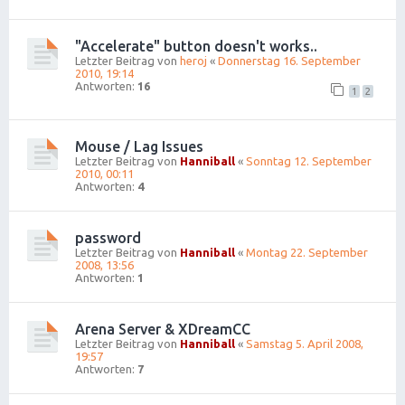
"Accelerate" button doesn't works..
Letzter Beitrag von
heroj
«
Donnerstag 16. September
2010, 19:14
Antworten:
16
1
2
Mouse / Lag Issues
Letzter Beitrag von
Hanniball
«
Sonntag 12. September
2010, 00:11
Antworten:
4
password
Letzter Beitrag von
Hanniball
«
Montag 22. September
2008, 13:56
Antworten:
1
Arena Server & XDreamCC
Letzter Beitrag von
Hanniball
«
Samstag 5. April 2008,
19:57
Antworten:
7