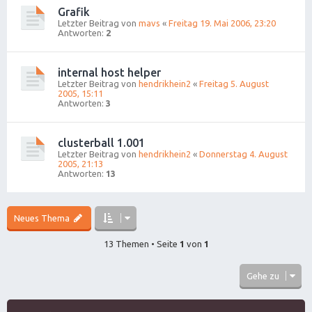
Grafik
Letzter Beitrag von
mavs
«
Freitag 19. Mai 2006, 23:20
Antworten:
2
internal host helper
Letzter Beitrag von
hendrikhein2
«
Freitag 5. August
2005, 15:11
Antworten:
3
clusterball 1.001
Letzter Beitrag von
hendrikhein2
«
Donnerstag 4. August
2005, 21:13
Antworten:
13
Neues Thema
13 Themen • Seite
1
von
1
Gehe zu