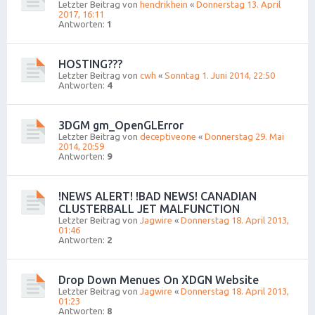
Letzter Beitrag von
hendrikhein
«
Donnerstag 13. April
2017, 16:11
Antworten:
1
HOSTING???
Letzter Beitrag von
cwh
«
Sonntag 1. Juni 2014, 22:50
Antworten:
4
3DGM gm_OpenGLError
Letzter Beitrag von
deceptiveone
«
Donnerstag 29. Mai
2014, 20:59
Antworten:
9
!NEWS ALERT! !BAD NEWS! CANADIAN
CLUSTERBALL JET MALFUNCTION
Letzter Beitrag von
Jagwire
«
Donnerstag 18. April 2013,
01:46
Antworten:
2
Drop Down Menues On XDGN Website
Letzter Beitrag von
Jagwire
«
Donnerstag 18. April 2013,
01:23
Antworten:
8