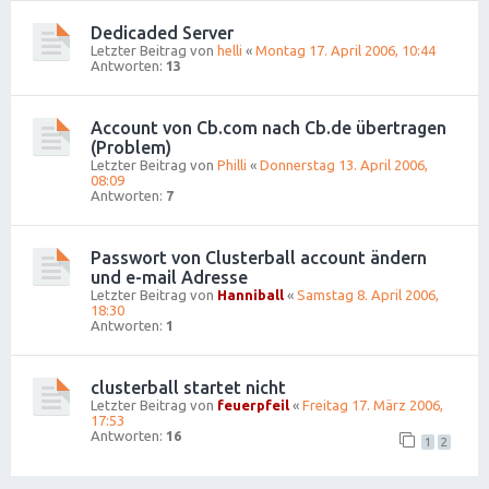
Dedicaded Server
Letzter Beitrag von
helli
«
Montag 17. April 2006, 10:44
Antworten:
13
Account von Cb.com nach Cb.de übertragen
(Problem)
Letzter Beitrag von
Philli
«
Donnerstag 13. April 2006,
08:09
Antworten:
7
Passwort von Clusterball account ändern
und e-mail Adresse
Letzter Beitrag von
Hanniball
«
Samstag 8. April 2006,
18:30
Antworten:
1
clusterball startet nicht
Letzter Beitrag von
feuerpfeil
«
Freitag 17. März 2006,
17:53
Antworten:
16
1
2