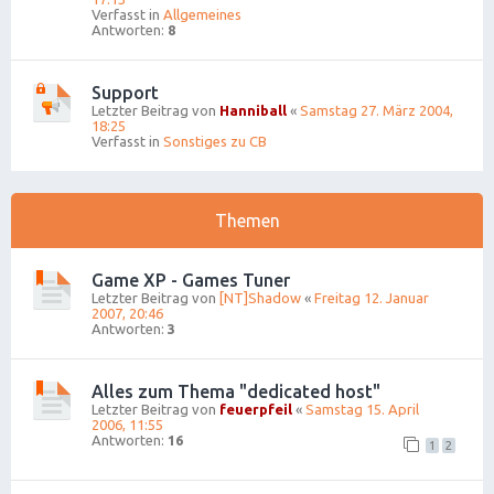
Verfasst in
Allgemeines
Antworten:
8
Support
Letzter Beitrag von
Hanniball
«
Samstag 27. März 2004,
18:25
Verfasst in
Sonstiges zu CB
Themen
Game XP - Games Tuner
Letzter Beitrag von
[NT]Shadow
«
Freitag 12. Januar
2007, 20:46
Antworten:
3
Alles zum Thema "dedicated host"
Letzter Beitrag von
feuerpfeil
«
Samstag 15. April
2006, 11:55
Antworten:
16
1
2