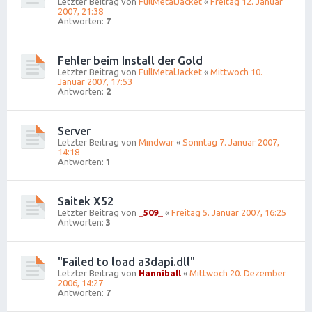
Letzter Beitrag von
FullMetalJacket
«
Freitag 12. Januar
2007, 21:38
Antworten:
7
Fehler beim Install der Gold
Letzter Beitrag von
FullMetalJacket
«
Mittwoch 10.
Januar 2007, 17:53
Antworten:
2
Server
Letzter Beitrag von
Mindwar
«
Sonntag 7. Januar 2007,
14:18
Antworten:
1
Saitek X52
Letzter Beitrag von
_509_
«
Freitag 5. Januar 2007, 16:25
Antworten:
3
"Failed to load a3dapi.dll"
Letzter Beitrag von
Hanniball
«
Mittwoch 20. Dezember
2006, 14:27
Antworten:
7