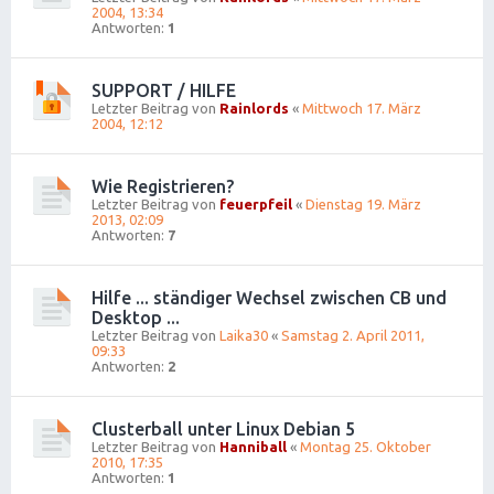
2004, 13:34
Antworten:
1
SUPPORT / HILFE
Letzter Beitrag von
Rainlords
«
Mittwoch 17. März
2004, 12:12
Wie Registrieren?
Letzter Beitrag von
feuerpfeil
«
Dienstag 19. März
2013, 02:09
Antworten:
7
Hilfe ... ständiger Wechsel zwischen CB und
Desktop ...
Letzter Beitrag von
Laika30
«
Samstag 2. April 2011,
09:33
Antworten:
2
Clusterball unter Linux Debian 5
Letzter Beitrag von
Hanniball
«
Montag 25. Oktober
2010, 17:35
Antworten:
1