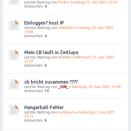
Letzter Beitrag von
float
«
Sonntag 22. Juli 2007, 23:24
Antworten:
4
Einloggen? host IP
Letzter Beitrag von
ml466625
«
Freitag 29. Juni 2007,
19:45
Antworten:
4
Mein CB läuft in Zeitlupe
Letzter Beitrag von
Wambo
«
Mittwoch 27. Juni 2007,
21:47
Antworten:
8
cb bricht zusammen ????
Letzter Beitrag von
_509_
«
Dienstag 19. Juni 2007, 13:09
Antworten:
10
Hangarball-Fehler
Letzter Beitrag von
LuckyLuca
«
Samstag 2. Juni 2007,
23:15
Antworten:
8