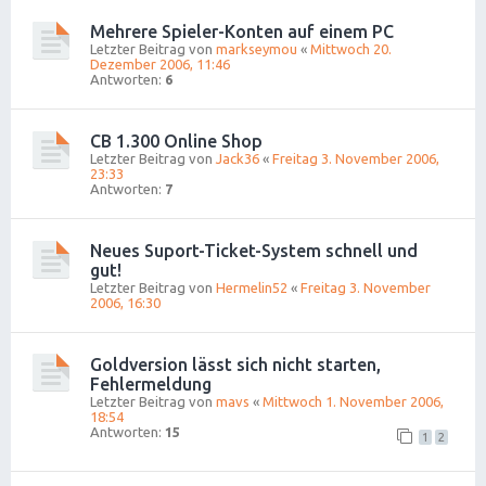
Mehrere Spieler-Konten auf einem PC
Letzter Beitrag von
markseymou
«
Mittwoch 20.
Dezember 2006, 11:46
Antworten:
6
CB 1.300 Online Shop
Letzter Beitrag von
Jack36
«
Freitag 3. November 2006,
23:33
Antworten:
7
Neues Suport-Ticket-System schnell und
gut!
Letzter Beitrag von
Hermelin52
«
Freitag 3. November
2006, 16:30
Goldversion lässt sich nicht starten,
Fehlermeldung
Letzter Beitrag von
mavs
«
Mittwoch 1. November 2006,
18:54
Antworten:
15
1
2