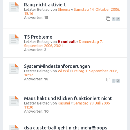
Rang nicht aktiviert
Letzter Beitrag von
Sheena
«
Samstag 14. Oktober 2006,
19:16
Antworten:
15
1
2
TS Probleme
Letzter Beitrag von
Hanniball
«
Donnerstag 7.
September 2006, 23:21
Antworten:
2
SystemMindestanforderungen
Letzter Beitrag von
Wi3s3l
«
Freitag 1. September 2006,
16:12
Antworten:
18
1
2
Maus hakt und Klicken funktioniert nicht
Letzter Beitrag von
Kasumi
«
Samstag 29. Juli 2006,
11:30
Antworten:
10
dsa clusterball geht nicht mehr!!!:oops: