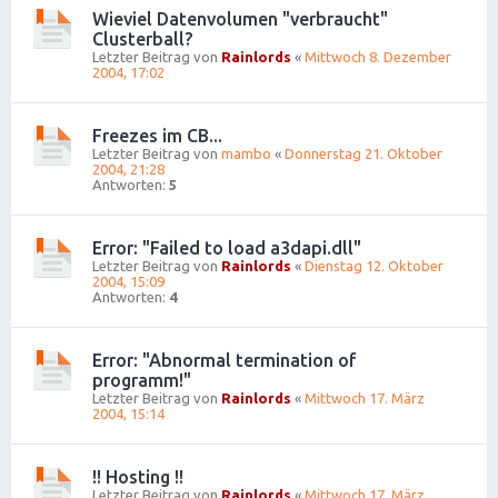
Wieviel Datenvolumen "verbraucht"
Clusterball?
Letzter Beitrag von
Rainlords
«
Mittwoch 8. Dezember
2004, 17:02
Freezes im CB...
Letzter Beitrag von
mambo
«
Donnerstag 21. Oktober
2004, 21:28
Antworten:
5
Error: "Failed to load a3dapi.dll"
Letzter Beitrag von
Rainlords
«
Dienstag 12. Oktober
2004, 15:09
Antworten:
4
Error: "Abnormal termination of
programm!"
Letzter Beitrag von
Rainlords
«
Mittwoch 17. März
2004, 15:14
!! Hosting !!
Letzter Beitrag von
Rainlords
«
Mittwoch 17. März