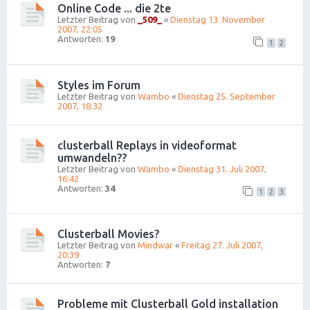
Online Code ... die 2te
Letzter Beitrag von
_509_
«
Dienstag 13. November
2007, 22:05
Antworten:
19
1
2
Styles im Forum
Letzter Beitrag von
Wambo
«
Dienstag 25. September
2007, 18:32
clusterball Replays in videoformat
umwandeln??
Letzter Beitrag von
Wambo
«
Dienstag 31. Juli 2007,
16:42
Antworten:
34
1
2
3
Clusterball Movies?
Letzter Beitrag von
Mindwar
«
Freitag 27. Juli 2007,
20:39
Antworten:
7
Probleme mit Clusterball Gold installation