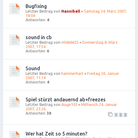
Bugfixing
Letzter Beitrag von
Hanniball
«
Samstag 24. März 2007,
18:04
Antworten:
4
sound in cb
Letzter Beitrag von
ml466625
«
Donnerstag 8. März
2007, 17:54
Antworten:
6
Sound
Letzter Beitrag von
hammerhart
«
Freitag 26. Januar
2007, 11:14
Antworten:
4
Spiel stürzt andauernd ab+freezes
Letzter Beitrag von
Auge103
«
Mittwoch 24. Januar
2007, 23:26
Antworten:
38
1
2
3
Wer hat Zeit so 5 minuten?