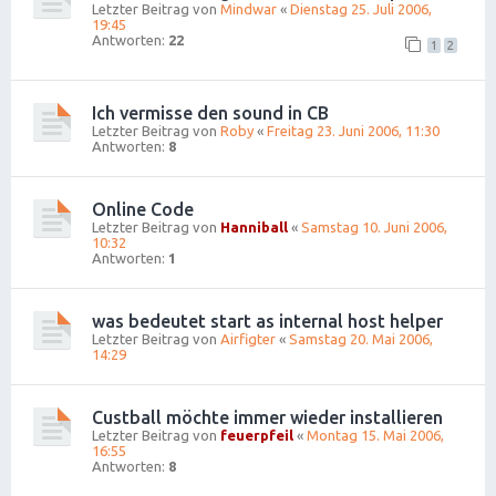
Letzter Beitrag von
Mindwar
«
Dienstag 25. Juli 2006,
19:45
Antworten:
22
1
2
Ich vermisse den sound in CB
Letzter Beitrag von
Roby
«
Freitag 23. Juni 2006, 11:30
Antworten:
8
Online Code
Letzter Beitrag von
Hanniball
«
Samstag 10. Juni 2006,
10:32
Antworten:
1
was bedeutet start as internal host helper
Letzter Beitrag von
Airfigter
«
Samstag 20. Mai 2006,
14:29
Custball möchte immer wieder installieren
Letzter Beitrag von
feuerpfeil
«
Montag 15. Mai 2006,
16:55
Antworten:
8