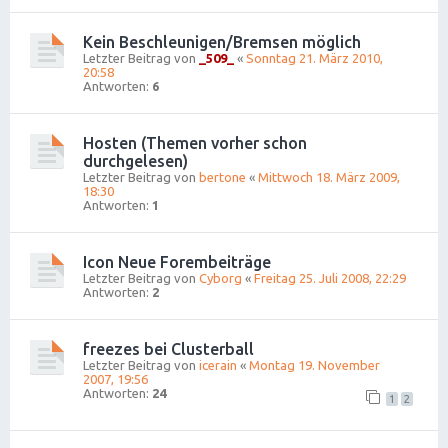
Kein Beschleunigen/Bremsen möglich
Letzter Beitrag von
_509_
«
Sonntag 21. März 2010,
20:58
Antworten:
6
Hosten (Themen vorher schon
durchgelesen)
Letzter Beitrag von
bertone
«
Mittwoch 18. März 2009,
18:30
Antworten:
1
Icon Neue Forembeiträge
Letzter Beitrag von
Cyborg
«
Freitag 25. Juli 2008, 22:29
Antworten:
2
freezes bei Clusterball
Letzter Beitrag von
icerain
«
Montag 19. November
2007, 19:56
Antworten:
24
1
2