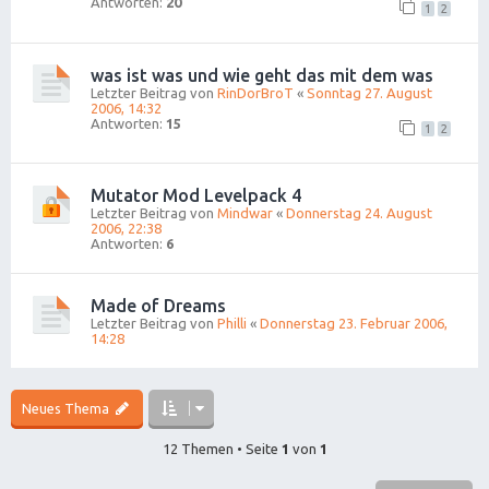
Antworten:
20
1
2
was ist was und wie geht das mit dem was
Letzter Beitrag von
RinDorBroT
«
Sonntag 27. August
2006, 14:32
Antworten:
15
1
2
Mutator Mod Levelpack 4
Letzter Beitrag von
Mindwar
«
Donnerstag 24. August
2006, 22:38
Antworten:
6
Made of Dreams
Letzter Beitrag von
Philli
«
Donnerstag 23. Februar 2006,
14:28
Neues Thema
12 Themen • Seite
1
von
1