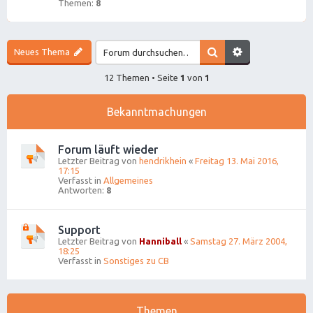
Themen:
8
Neues Thema
12 Themen • Seite
1
von
1
Bekanntmachungen
Forum läuft wieder
Letzter Beitrag von
hendrikhein
«
Freitag 13. Mai 2016,
17:15
Verfasst in
Allgemeines
Antworten:
8
Support
Letzter Beitrag von
Hanniball
«
Samstag 27. März 2004,
18:25
Verfasst in
Sonstiges zu CB
Themen