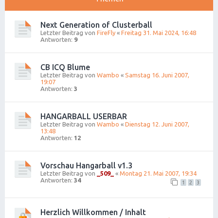
Next Generation of Clusterball
Letzter Beitrag von
FireFly
«
Freitag 31. Mai 2024, 16:48
Antworten:
9
CB ICQ Blume
Letzter Beitrag von
Wambo
«
Samstag 16. Juni 2007,
19:07
Antworten:
3
HANGARBALL USERBAR
Letzter Beitrag von
Wambo
«
Dienstag 12. Juni 2007,
13:48
Antworten:
12
Vorschau Hangarball v1.3
Letzter Beitrag von
_509_
«
Montag 21. Mai 2007, 19:34
Antworten:
34
1
2
3
Herzlich Willkommen / Inhalt