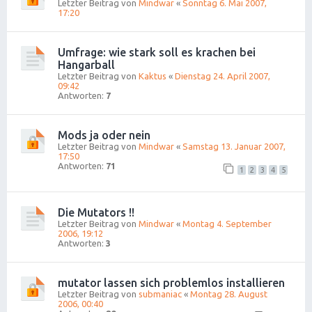
Letzter Beitrag von
Mindwar
«
Sonntag 6. Mai 2007,
17:20
Umfrage: wie stark soll es krachen bei
Hangarball
Letzter Beitrag von
Kaktus
«
Dienstag 24. April 2007,
09:42
Antworten:
7
Mods ja oder nein
Letzter Beitrag von
Mindwar
«
Samstag 13. Januar 2007,
17:50
Antworten:
71
1
2
3
4
5
Die Mutators !!
Letzter Beitrag von
Mindwar
«
Montag 4. September
2006, 19:12
Antworten:
3
mutator lassen sich problemlos installieren
Letzter Beitrag von
submaniac
«
Montag 28. August
2006, 00:40