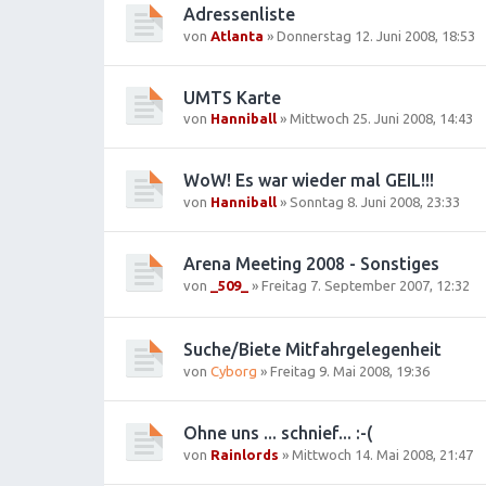
Adressenliste
von
Atlanta
»
Donnerstag 12. Juni 2008, 18:53
UMTS Karte
von
Hanniball
»
Mittwoch 25. Juni 2008, 14:43
WoW! Es war wieder mal GEIL!!!
von
Hanniball
»
Sonntag 8. Juni 2008, 23:33
Arena Meeting 2008 - Sonstiges
von
_509_
»
Freitag 7. September 2007, 12:32
Suche/Biete Mitfahrgelegenheit
von
Cyborg
»
Freitag 9. Mai 2008, 19:36
Ohne uns ... schnief... :-(
von
Rainlords
»
Mittwoch 14. Mai 2008, 21:47