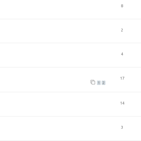
8
2
4
17
1
2
14
3