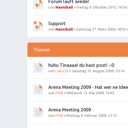
Forum läuft wieder
von
Hanniball
»
Freitag 9. Oktober 2015, 14:54
Support
von
Hanniball
»
Samstag 27. März 2004, 18:25
»
Themen
huhu Tinaaaa! du hast post! :-D
von
Laika30
»
Samstag 15. August 2009, 10:14
Arena Meeting 2009 - Hat wer ne Idee
von
Philli
»
Mittwoch 13. Mai 2009, 19:43
Arena Meeting 2009
von
Philli
»
Montag 9. Februar 2009, 21:15