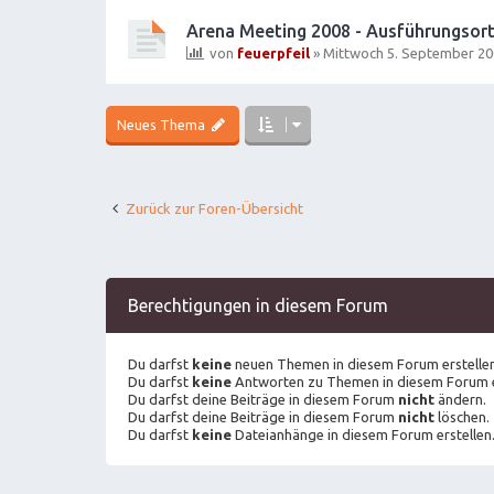
Arena Meeting 2008 - Ausführungsort
von
feuerpfeil
»
Mittwoch 5. September 20
Neues Thema
Zurück zur Foren-Übersicht
Berechtigungen in diesem Forum
Du darfst
keine
neuen Themen in diesem Forum erstellen
Du darfst
keine
Antworten zu Themen in diesem Forum e
Du darfst deine Beiträge in diesem Forum
nicht
ändern.
Du darfst deine Beiträge in diesem Forum
nicht
löschen.
Du darfst
keine
Dateianhänge in diesem Forum erstellen