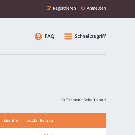
Registrieren
Anmelden
FAQ
Schnellzugriff
10 Themen • Seite
1
von
1
Zugriffe
Letzter Beitrag