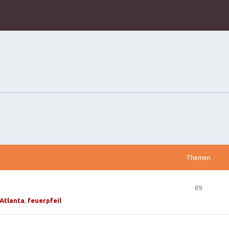
Themen
69
Atlanta
,
feuerpfeil