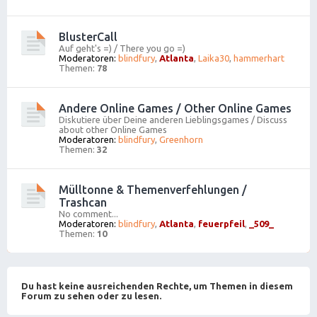
BlusterCall
Auf geht's =) / There you go =)
Moderatoren:
blindfury
,
Atlanta
,
Laika30
,
hammerhart
Themen:
78
Andere Online Games / Other Online Games
Diskutiere über Deine anderen Lieblingsgames / Discuss
about other Online Games
Moderatoren:
blindfury
,
Greenhorn
Themen:
32
Mülltonne & Themenverfehlungen /
Trashcan
No comment...
Moderatoren:
blindfury
,
Atlanta
,
feuerpfeil
,
_509_
Themen:
10
Du hast keine ausreichenden Rechte, um Themen in diesem
Forum zu sehen oder zu lesen.