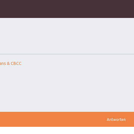
ans & CBCC
Antworten