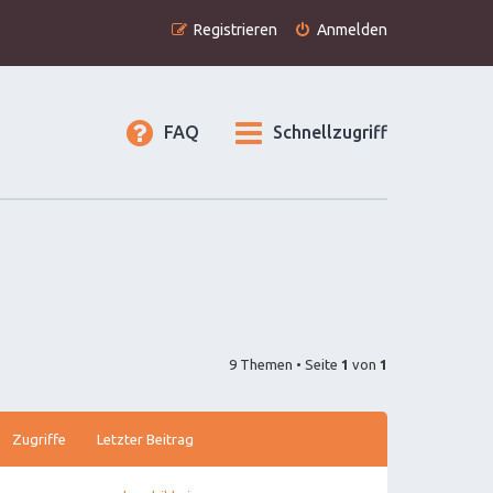
Registrieren
Anmelden
FAQ
Schnellzugriff
9 Themen • Seite
1
von
1
Zugriffe
Letzter Beitrag