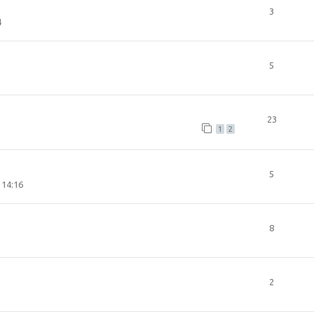
3
4
5
23
1
2
5
 14:16
8
3
2