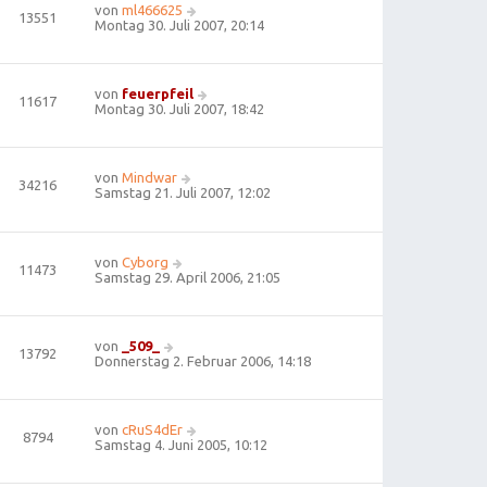
von
ml466625
13551
Montag 30. Juli 2007, 20:14
von
feuerpfeil
11617
Montag 30. Juli 2007, 18:42
von
Mindwar
34216
Samstag 21. Juli 2007, 12:02
von
Cyborg
11473
Samstag 29. April 2006, 21:05
von
_509_
13792
Donnerstag 2. Februar 2006, 14:18
von
cRuS4dEr
8794
Samstag 4. Juni 2005, 10:12