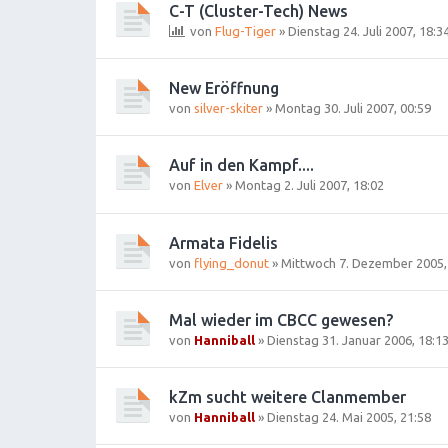
C-T (Cluster-Tech) News
von
Flug-Tiger
»
Dienstag 24. Juli 2007, 18:3
New Eröffnung
von
silver-skiter
»
Montag 30. Juli 2007, 00:59
Auf in den Kampf....
von
Elver
»
Montag 2. Juli 2007, 18:02
Armata Fidelis
von
flying_donut
»
Mittwoch 7. Dezember 2005,
Mal wieder im CBCC gewesen?
von
Hanniball
»
Dienstag 31. Januar 2006, 18:1
kZm sucht weitere Clanmember
von
Hanniball
»
Dienstag 24. Mai 2005, 21:58