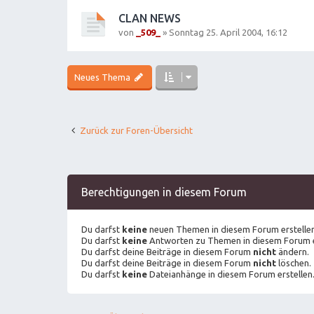
CLAN NEWS
von
_509_
»
Sonntag 25. April 2004, 16:12
Neues Thema
Zurück zur Foren-Übersicht
Berechtigungen in diesem Forum
Du darfst
keine
neuen Themen in diesem Forum erstellen
Du darfst
keine
Antworten zu Themen in diesem Forum e
Du darfst deine Beiträge in diesem Forum
nicht
ändern.
Du darfst deine Beiträge in diesem Forum
nicht
löschen.
Du darfst
keine
Dateianhänge in diesem Forum erstellen