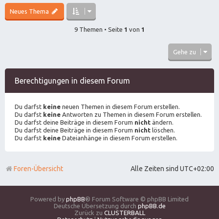
Neues Thema
9 Themen • Seite
1
von
1
Gehe zu
Berechtigungen in diesem Forum
Du darfst
keine
neuen Themen in diesem Forum erstellen.
Du darfst
keine
Antworten zu Themen in diesem Forum erstellen.
Du darfst deine Beiträge in diesem Forum
nicht
ändern.
Du darfst deine Beiträge in diesem Forum
nicht
löschen.
Du darfst
keine
Dateianhänge in diesem Forum erstellen.
Foren-Übersicht
Alle Zeiten sind
UTC+02:00
Powered by
phpBB
® Forum Software © phpBB Limited
Deutsche Übersetzung durch
phpBB.de
Zurück zu
CLUSTERBALL