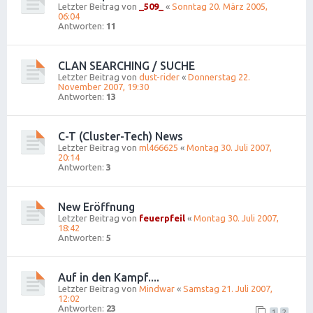
Letzter Beitrag von
_509_
«
Sonntag 20. März 2005,
06:04
Antworten:
11
CLAN SEARCHING / SUCHE
Letzter Beitrag von
dust-rider
«
Donnerstag 22.
November 2007, 19:30
Antworten:
13
C-T (Cluster-Tech) News
Letzter Beitrag von
ml466625
«
Montag 30. Juli 2007,
20:14
Antworten:
3
New Eröffnung
Letzter Beitrag von
feuerpfeil
«
Montag 30. Juli 2007,
18:42
Antworten:
5
Auf in den Kampf....
Letzter Beitrag von
Mindwar
«
Samstag 21. Juli 2007,
12:02
Antworten:
23
1
2