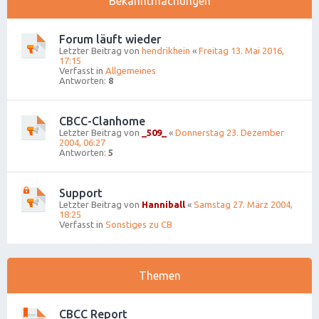
Bekanntmachungen
Forum läuft wieder
Letzter Beitrag von
hendrikhein
«
Freitag 13. Mai 2016,
17:15
Verfasst in
Allgemeines
Antworten:
8
CBCC-Clanhome
Letzter Beitrag von
_509_
«
Donnerstag 23. Dezember
2004, 06:27
Antworten:
5
Support
Letzter Beitrag von
Hanniball
«
Samstag 27. März 2004,
18:25
Verfasst in
Sonstiges zu CB
Themen
CBCC Report