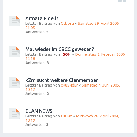
Armata Fidelis
Letzter Beitrag von
Cyborg
«
Samstag 29. April 2006,
21:05
Antworten:
5
Mal wieder im CBCC gewesen?
Letzter Beitrag von
_509_
«
Donnerstag 2. Februar 2006,
14:18
Antworten:
8
kZm sucht weitere Clanmember
Letzter Beitrag von
cRuS4dEr
«
Samstag 4. Juni 2005,
10:12
Antworten:
2
CLAN NEWS
Letzter Beitrag von
susi-m
«
Mittwoch 28. April 2004,
18:19
Antworten:
3