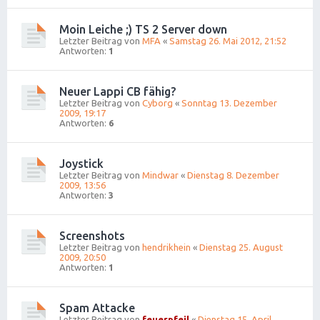
Moin Leiche ;) TS 2 Server down
Letzter Beitrag von
MFA
«
Samstag 26. Mai 2012, 21:52
Antworten:
1
Neuer Lappi CB fähig?
Letzter Beitrag von
Cyborg
«
Sonntag 13. Dezember
2009, 19:17
Antworten:
6
Joystick
Letzter Beitrag von
Mindwar
«
Dienstag 8. Dezember
2009, 13:56
Antworten:
3
Screenshots
Letzter Beitrag von
hendrikhein
«
Dienstag 25. August
2009, 20:50
Antworten:
1
Spam Attacke
Letzter Beitrag von
feuerpfeil
«
Dienstag 15. April