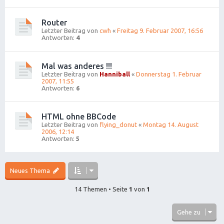
Router
Letzter Beitrag von
cwh
«
Freitag 9. Februar 2007, 16:56
Antworten:
4
Mal was anderes !!!
Letzter Beitrag von
Hanniball
«
Donnerstag 1. Februar
2007, 11:55
Antworten:
6
HTML ohne BBCode
Letzter Beitrag von
flying_donut
«
Montag 14. August
2006, 12:14
Antworten:
5
Neues Thema
14 Themen • Seite
1
von
1
Gehe zu