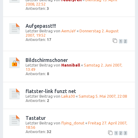
2008, 22:52
Antworten:
3
Aufgepasst!!!
Letzter Beitrag von
AemJaY
«
Donnerstag 2. August
2007, 19:52
Antworten:
17
1
2
Bildschirmschoner
Letzter Beitrag von
Hanniball
«
Samstag 2. Juni 2007,
13:49
Antworten:
8
flatster-link funzt net
Letzter Beitrag von
Laika30
«
Samstag 5. Mai 2007, 22:08
Antworten:
2
Tastatur
Letzter Beitrag von
flying_donut
«
Freitag 27. April 2007,
18:56
Antworten:
32
1
2
3