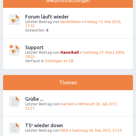
Bekanntmachungen
Forum läuft wieder
Letzter Beitrag von
hendrikhein
«
Freitag 13. Mai 2016,
17:15
Antworten:
8
Support
Letzter Beitrag von
Hanniball
«
Samstag 27. März 2004,
18:25
Verfasst in
Sonstiges zu CB
Themen
Grüße ...
Letzter Beitrag von
Harriett
«
Mittwoch 26. Juli 2017,
22:21
TS² wieder down
Letzter Beitrag von
MFA
«
Samstag 26. Mai 2012, 21:53