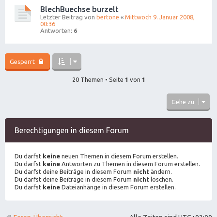
BlechBuechse burzelt
Letzter Beitrag von
bertone
«
Mittwoch 9. Januar 2008,
00:36
Antworten:
6
Gesperrt
20 Themen • Seite
1
von
1
Gehe zu
Berechtigungen in diesem Forum
Du darfst
keine
neuen Themen in diesem Forum erstellen.
Du darfst
keine
Antworten zu Themen in diesem Forum erstellen.
Du darfst deine Beiträge in diesem Forum
nicht
ändern.
Du darfst deine Beiträge in diesem Forum
nicht
löschen.
Du darfst
keine
Dateianhänge in diesem Forum erstellen.