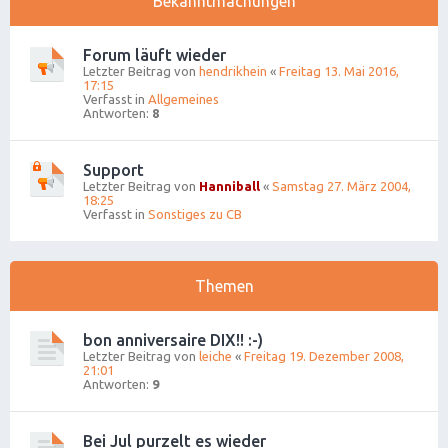
Bekanntmachungen
Forum läuft wieder
Letzter Beitrag von
hendrikhein
«
Freitag 13. Mai 2016,
17:15
Verfasst in
Allgemeines
Antworten:
8
Support
Letzter Beitrag von
Hanniball
«
Samstag 27. März 2004,
18:25
Verfasst in
Sonstiges zu CB
Themen
bon anniversaire DIX!! :-)
Letzter Beitrag von
leiche
«
Freitag 19. Dezember 2008,
21:01
Antworten:
9
Bei Jul purzelt es wieder