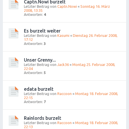
Captn.Nowi burzelt
Letzter Beitrag von
Captn.Nowi
«
Sonntag 16. März
2008, 13:35
Antworten:
4
Es burzelt weiter
Letzter Beitrag von
Kasumi
«
Dienstag 26. Februar 2008,
17:12
Antworten:
3
Unser Grenny...
Letzter Beitrag von
Jack36
«
Montag 25. Februar 2008,
22:04
Antworten:
5
edata burzelt
Letzter Beitrag von
Raccoon
«
Montag 18. Februar 2008,
22:15
Antworten:
7
Rainlords burzelt
Letzter Beitrag von
Raccoon
«
Montag 18. Februar 2008,
22:13