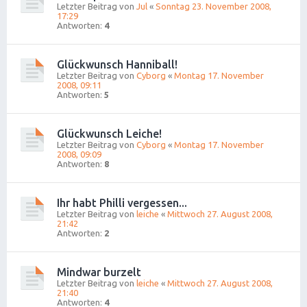
Letzter Beitrag von
Jul
«
Sonntag 23. November 2008,
17:29
Antworten:
4
Glückwunsch Hanniball!
Letzter Beitrag von
Cyborg
«
Montag 17. November
2008, 09:11
Antworten:
5
Glückwunsch Leiche!
Letzter Beitrag von
Cyborg
«
Montag 17. November
2008, 09:09
Antworten:
8
Ihr habt Philli vergessen...
Letzter Beitrag von
leiche
«
Mittwoch 27. August 2008,
21:42
Antworten:
2
Mindwar burzelt
Letzter Beitrag von
leiche
«
Mittwoch 27. August 2008,
21:40
Antworten:
4