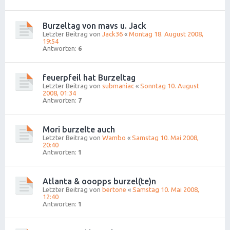
Burzeltag von mavs u. Jack
Letzter Beitrag von
Jack36
«
Montag 18. August 2008,
19:54
Antworten:
6
feuerpfeil hat Burzeltag
Letzter Beitrag von
submaniac
«
Sonntag 10. August
2008, 01:34
Antworten:
7
Mori burzelte auch
Letzter Beitrag von
Wambo
«
Samstag 10. Mai 2008,
20:40
Antworten:
1
Atlanta & ooopps burzel(te)n
Letzter Beitrag von
bertone
«
Samstag 10. Mai 2008,
12:40
Antworten:
1