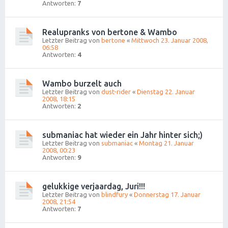
Antworten:
7
Realupranks von bertone & Wambo
Letzter Beitrag von
bertone
«
Mittwoch 23. Januar 2008,
06:58
Antworten:
4
Wambo burzelt auch
Letzter Beitrag von
dust-rider
«
Dienstag 22. Januar
2008, 18:15
Antworten:
2
submaniac hat wieder ein Jahr hinter sich;)
Letzter Beitrag von
submaniac
«
Montag 21. Januar
2008, 00:23
Antworten:
9
gelukkige verjaardag, Juri!!!
Letzter Beitrag von
blindfury
«
Donnerstag 17. Januar
2008, 21:54
Antworten:
7