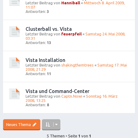
Letzter Beitrag von
Hanniball
«
Mittwoch 8. April 2009,
11:07
Antworten:
3
Clusterball vs. Vista
Letzter Beitrag von
feuerpfeil
«
Samstag 24. Mai 2008,
03:31
Antworten:
13
Vista Installation
Letzter Beitrag von
shakingthemtrees
«
Samstag 17. Mai
2008, 21:29
Antworten:
11
Vista und Command-Center
Letzter Beitrag von
Captn.Nowi
«
Sonntag 16. März
2008, 13:25
Antworten:
8
Neues Thema
5 Themen • Seite
1
von
1