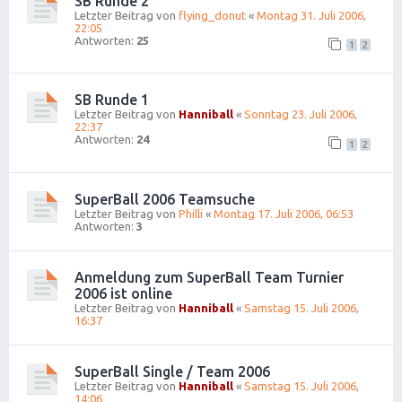
SB Runde 2
Letzter Beitrag von
flying_donut
«
Montag 31. Juli 2006,
22:05
Antworten:
25
1
2
SB Runde 1
Letzter Beitrag von
Hanniball
«
Sonntag 23. Juli 2006,
22:37
Antworten:
24
1
2
SuperBall 2006 Teamsuche
Letzter Beitrag von
Philli
«
Montag 17. Juli 2006, 06:53
Antworten:
3
Anmeldung zum SuperBall Team Turnier
2006 ist online
Letzter Beitrag von
Hanniball
«
Samstag 15. Juli 2006,
16:37
SuperBall Single / Team 2006
Letzter Beitrag von
Hanniball
«
Samstag 15. Juli 2006,
14:06