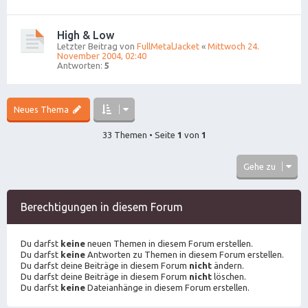
High & Low
Letzter Beitrag von
FullMetalJacket
«
Mittwoch 24.
November 2004, 02:40
Antworten:
5
Neues Thema
33 Themen • Seite
1
von
1
Gehe zu
Berechtigungen in diesem Forum
Du darfst
keine
neuen Themen in diesem Forum erstellen.
Du darfst
keine
Antworten zu Themen in diesem Forum erstellen.
Du darfst deine Beiträge in diesem Forum
nicht
ändern.
Du darfst deine Beiträge in diesem Forum
nicht
löschen.
Du darfst
keine
Dateianhänge in diesem Forum erstellen.