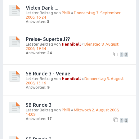
Vielen Dank ...
Letzter Beitrag von
Philli
«
Donnerstag 7. September
2006, 16:24
Antworten:
3
Preise- Superball??
Letzter Beitrag von
Hanniball
«
Dienstag 8. August
2006, 19:34
Antworten:
24
1
2
SB Runde 3 - Venue
Letzter Beitrag von
Hanniball
«
Donnerstag 3. August
2006, 13:16
Antworten:
9
SB Runde 3
Letzter Beitrag von
Philli
«
Mittwoch 2. August 2006,
14:09
Antworten:
17
1
2