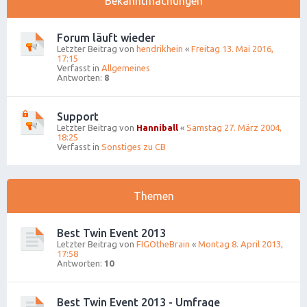
Bekanntmachungen
Forum läuft wieder
Letzter Beitrag von
hendrikhein
«
Freitag 13. Mai 2016,
17:15
Verfasst in
Allgemeines
Antworten:
8
Support
Letzter Beitrag von
Hanniball
«
Samstag 27. März 2004,
18:25
Verfasst in
Sonstiges zu CB
Themen
Best Twin Event 2013
Letzter Beitrag von
FIGOtheBrain
«
Montag 8. April 2013,
17:58
Antworten:
10
Best Twin Event 2013 - Umfrage