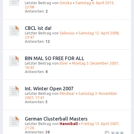
Letzter Beitrag von
Smoka
«
Samstag 6. April 2013,
22:08
Antworten:
2
CBCL ist da!
Letzter Beitrag von
Seliosius
«
Samstag 12. April 2008,
23:47
Antworten:
12
BIN MAL SO FREE FOR ALL
Letzter Beitrag von
Elver
«
Montag 3. Dezember 2007,
16:43
Antworten:
8
Int. Winter Open 2007
Letzter Beitrag von
Mindwar
«
Samstag 3. November
2007, 17:41
Antworten:
5
German Clusterball Masters
Letzter Beitrag von
Hanniball
«
Freitag 13. April 2007,
21:26
Antworten:
38
1
2
3