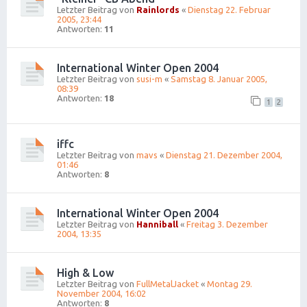
Letzter Beitrag von
Rainlords
«
Dienstag 22. Februar
2005, 23:44
Antworten:
11
International Winter Open 2004
Letzter Beitrag von
susi-m
«
Samstag 8. Januar 2005,
08:39
Antworten:
18
1
2
iffc
Letzter Beitrag von
mavs
«
Dienstag 21. Dezember 2004,
01:46
Antworten:
8
International Winter Open 2004
Letzter Beitrag von
Hanniball
«
Freitag 3. Dezember
2004, 13:35
High & Low
Letzter Beitrag von
FullMetalJacket
«
Montag 29.
November 2004, 16:02
Antworten:
8