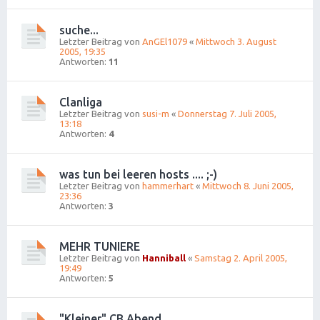
suche...
Letzter Beitrag von
AnGEl1079
«
Mittwoch 3. August
2005, 19:35
Antworten:
11
Clanliga
Letzter Beitrag von
susi-m
«
Donnerstag 7. Juli 2005,
13:18
Antworten:
4
was tun bei leeren hosts .... ;-)
Letzter Beitrag von
hammerhart
«
Mittwoch 8. Juni 2005,
23:36
Antworten:
3
MEHR TUNIERE
Letzter Beitrag von
Hanniball
«
Samstag 2. April 2005,
19:49
Antworten:
5
"Kleiner" CB Abend