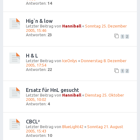
Antworten:
14
Hig`n & low
Letzter Beitrag von
Hanniball
«
Sonntag 25. Dezember
2005, 15:46
Antworten:
23
1
2
H & L
Letzter Beitrag von
IceOnlys
«
Donnerstag 8. Dezember
2005, 17:54
Antworten:
22
1
2
Ersatz für HnL gesucht
Letzter Beitrag von
Hanniball
«
Dienstag 25. Oktober
2005, 10:02
Antworten:
4
CBCL²
Letzter Beitrag von
BlueLight42
«
Sonntag 21. August
2005, 15:43
Antworten:
10