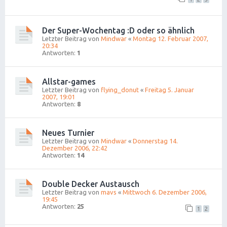
Der Super-Wochentag :D oder so ähnlich
Letzter Beitrag von
Mindwar
«
Montag 12. Februar 2007,
20:34
Antworten:
1
Allstar-games
Letzter Beitrag von
flying_donut
«
Freitag 5. Januar
2007, 19:01
Antworten:
8
Neues Turnier
Letzter Beitrag von
Mindwar
«
Donnerstag 14.
Dezember 2006, 22:42
Antworten:
14
Double Decker Austausch
Letzter Beitrag von
mavs
«
Mittwoch 6. Dezember 2006,
19:45
Antworten:
25
1
2