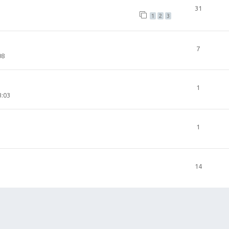
31
1
2
3
7
08
1
3:03
1
14