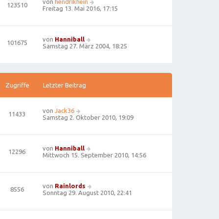
von
hendrikhein
123510
Freitag 13. Mai 2016, 17:15
von
Hanniball
101675
Samstag 27. März 2004, 18:25
Zugriffe
Letzter Beitrag
von
Jack36
11433
Samstag 2. Oktober 2010, 19:09
von
Hanniball
12296
Mittwoch 15. September 2010, 14:56
von
Rainlords
8556
Sonntag 29. August 2010, 22:41