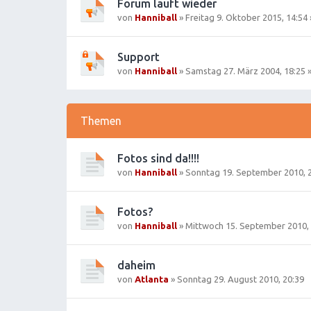
Forum läuft wieder
von
Hanniball
»
Freitag 9. Oktober 2015, 14:54
Support
von
Hanniball
»
Samstag 27. März 2004, 18:25
»
Themen
Fotos sind da!!!!
von
Hanniball
»
Sonntag 19. September 2010, 
Fotos?
von
Hanniball
»
Mittwoch 15. September 2010, 
daheim
von
Atlanta
»
Sonntag 29. August 2010, 20:39