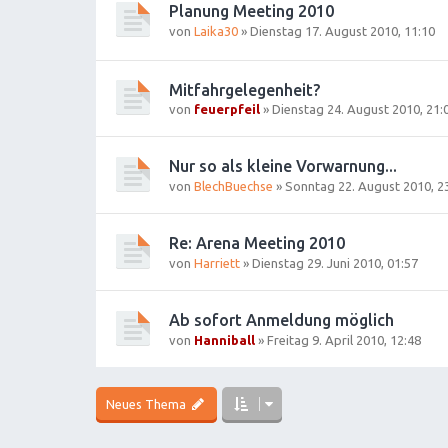
Planung Meeting 2010
von
Laika30
»
Dienstag 17. August 2010, 11:10
Mitfahrgelegenheit?
von
feuerpfeil
»
Dienstag 24. August 2010, 21:
Nur so als kleine Vorwarnung...
von
BlechBuechse
»
Sonntag 22. August 2010, 2
Re: Arena Meeting 2010
von
Harriett
»
Dienstag 29. Juni 2010, 01:57
Ab sofort Anmeldung möglich
von
Hanniball
»
Freitag 9. April 2010, 12:48
Neues Thema