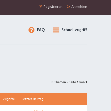
Registrieren
Anmelden
FAQ
Schnellzugriff
8 Themen • Seite
1
von
1
Zugriffe
Letzter Beitrag