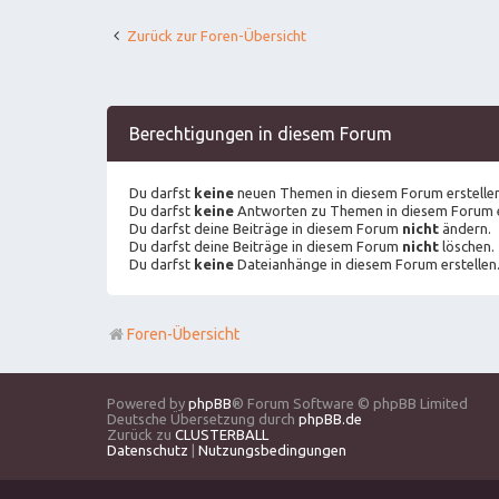
Zurück zur Foren-Übersicht
Berechtigungen in diesem Forum
Du darfst
keine
neuen Themen in diesem Forum erstellen
Du darfst
keine
Antworten zu Themen in diesem Forum e
Du darfst deine Beiträge in diesem Forum
nicht
ändern.
Du darfst deine Beiträge in diesem Forum
nicht
löschen.
Du darfst
keine
Dateianhänge in diesem Forum erstellen
Foren-Übersicht
Powered by
phpBB
® Forum Software © phpBB Limited
Deutsche Übersetzung durch
phpBB.de
Zurück zu
CLUSTERBALL
Datenschutz
|
Nutzungsbedingungen