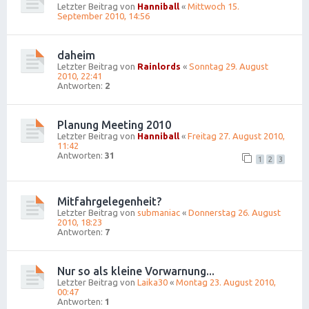
Letzter Beitrag von
Hanniball
«
Mittwoch 15.
September 2010, 14:56
daheim
Letzter Beitrag von
Rainlords
«
Sonntag 29. August
2010, 22:41
Antworten:
2
Planung Meeting 2010
Letzter Beitrag von
Hanniball
«
Freitag 27. August 2010,
11:42
Antworten:
31
1
2
3
Mitfahrgelegenheit?
Letzter Beitrag von
submaniac
«
Donnerstag 26. August
2010, 18:23
Antworten:
7
Nur so als kleine Vorwarnung...
Letzter Beitrag von
Laika30
«
Montag 23. August 2010,
00:47
Antworten:
1