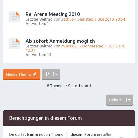
Re: Arena Meeting 2010
Letzter Beitrag von
Jack36
«
Samstag 3. Juli 2010, 20:54
Antworten:
1
Ab sofort Anmeldung möglich
Letzter Beitrag von
ml466625
«
Donnerstag 1. Juli 2010,
12:37
Antworten:
14
Neues Thema
8 Themen • Seite
1
von
1
Gehe zu
Berechtigungen in diesem Forum
Du darfst
keine
neuen Themen in diesem Forum erstellen.