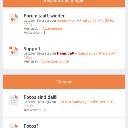
Bekanntmachungen
Forum läuft wieder
Letzter Beitrag von
hendrikhein
«
Freitag 13. Mai 2016,
17:15
Verfasst in
Allgemeines
Antworten:
8
Support
Letzter Beitrag von
Hanniball
«
Samstag 27. März 2004,
18:25
Verfasst in
Sonstiges zu CB
Themen
Fotos sind da!!!!
Letzter Beitrag von
Jack36
«
Samstag 2. Oktober 2010,
19:09
Antworten:
2
Fotos?