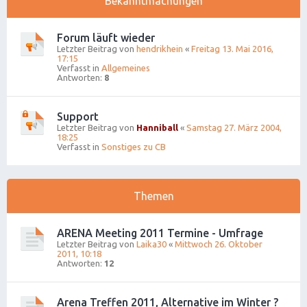
Bekanntmachungen
Forum läuft wieder
Letzter Beitrag von
hendrikhein
«
Freitag 13. Mai 2016,
17:15
Verfasst in
Allgemeines
Antworten:
8
Support
Letzter Beitrag von
Hanniball
«
Samstag 27. März 2004,
18:25
Verfasst in
Sonstiges zu CB
Themen
ARENA Meeting 2011 Termine - Umfrage
Letzter Beitrag von
Laika30
«
Mittwoch 26. Oktober
2011, 10:18
Antworten:
12
Arena Treffen 2011, Alternative im Winter ?