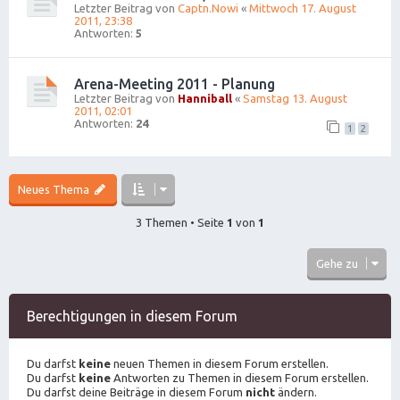
Letzter Beitrag von
Captn.Nowi
«
Mittwoch 17. August
2011, 23:38
Antworten:
5
Arena-Meeting 2011 - Planung
Letzter Beitrag von
Hanniball
«
Samstag 13. August
2011, 02:01
Antworten:
24
1
2
Neues Thema
3 Themen • Seite
1
von
1
Gehe zu
Berechtigungen in diesem Forum
Du darfst
keine
neuen Themen in diesem Forum erstellen.
Du darfst
keine
Antworten zu Themen in diesem Forum erstellen.
Du darfst deine Beiträge in diesem Forum
nicht
ändern.