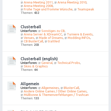
Arena Meeting 2011
,
Arena Meeting 2010
,
Arena Meeting 2008
,
Frohe Tage und fromme Wünsche
,
Teamspeak
Themen:
432
Clusterball
Unterforen:
Sonstiges zu CB
,
Arena Server & XDreamCC
,
Turniere & Events
,
Venues
,
Made of Dreams
,
Modding INFOs
,
CB BusterCall
,
traXXed
Themen:
203
Clusterball (english)
Unterforen:
General
,
Technical Probs
,
Skins & Graphics
Themen:
44
Allgemein
Unterforen:
Allgemeines
,
BlusterCall
,
Andere Online Games / Other Online Games
,
Mülltonne & Themenverfehlungen / Trashcan
Themen:
135