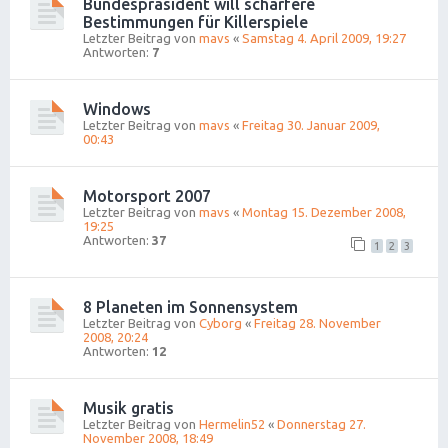
Bundespräsident will schärfere
Bestimmungen für Killerspiele
Letzter Beitrag von
mavs
«
Samstag 4. April 2009, 19:27
Antworten:
7
Windows
Letzter Beitrag von
mavs
«
Freitag 30. Januar 2009,
00:43
Motorsport 2007
Letzter Beitrag von
mavs
«
Montag 15. Dezember 2008,
19:25
Antworten:
37
1
2
3
8 Planeten im Sonnensystem
Letzter Beitrag von
Cyborg
«
Freitag 28. November
2008, 20:24
Antworten:
12
Musik gratis
Letzter Beitrag von
Hermelin52
«
Donnerstag 27.
November 2008, 18:49