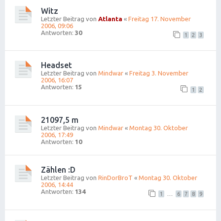
Witz
Letzter Beitrag von
Atlanta
«
Freitag 17. November
2006, 09:06
Antworten:
30
1
2
3
Headset
Letzter Beitrag von
Mindwar
«
Freitag 3. November
2006, 16:07
Antworten:
15
1
2
21097,5 m
Letzter Beitrag von
Mindwar
«
Montag 30. Oktober
2006, 17:49
Antworten:
10
Zählen :D
Letzter Beitrag von
RinDorBroT
«
Montag 30. Oktober
2006, 14:44
Antworten:
134
1
…
6
7
8
9