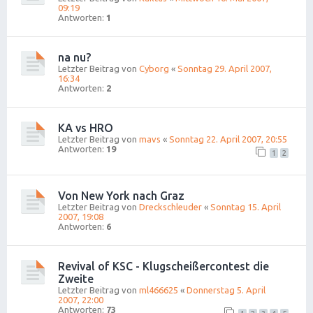
09:19
Antworten:
1
na nu?
Letzter Beitrag von
Cyborg
«
Sonntag 29. April 2007,
16:34
Antworten:
2
KA vs HRO
Letzter Beitrag von
mavs
«
Sonntag 22. April 2007, 20:55
Antworten:
19
1
2
Von New York nach Graz
Letzter Beitrag von
Dreckschleuder
«
Sonntag 15. April
2007, 19:08
Antworten:
6
Revival of KSC - Klugscheißercontest die
Zweite
Letzter Beitrag von
ml466625
«
Donnerstag 5. April
2007, 22:00
Antworten:
73