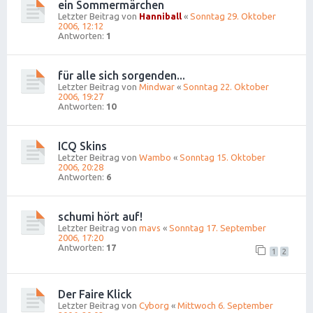
ein Sommermärchen
Letzter Beitrag von
Hanniball
«
Sonntag 29. Oktober
2006, 12:12
Antworten:
1
für alle sich sorgenden...
Letzter Beitrag von
Mindwar
«
Sonntag 22. Oktober
2006, 19:27
Antworten:
10
ICQ Skins
Letzter Beitrag von
Wambo
«
Sonntag 15. Oktober
2006, 20:28
Antworten:
6
schumi hört auf!
Letzter Beitrag von
mavs
«
Sonntag 17. September
2006, 17:20
Antworten:
17
1
2
Der Faire Klick
Letzter Beitrag von
Cyborg
«
Mittwoch 6. September