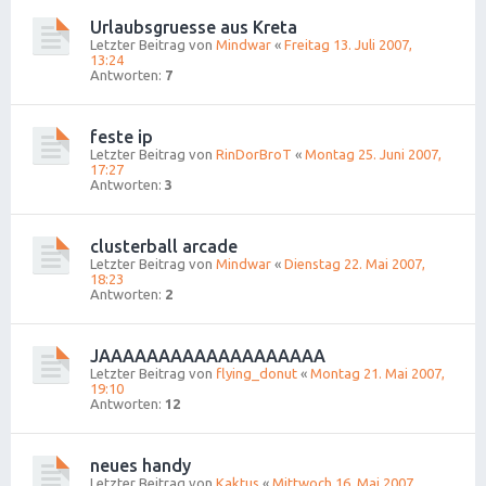
Urlaubsgruesse aus Kreta
Letzter Beitrag von
Mindwar
«
Freitag 13. Juli 2007,
13:24
Antworten:
7
feste ip
Letzter Beitrag von
RinDorBroT
«
Montag 25. Juni 2007,
17:27
Antworten:
3
clusterball arcade
Letzter Beitrag von
Mindwar
«
Dienstag 22. Mai 2007,
18:23
Antworten:
2
JAAAAAAAAAAAAAAAAAAA
Letzter Beitrag von
flying_donut
«
Montag 21. Mai 2007,
19:10
Antworten:
12
neues handy
Letzter Beitrag von
Kaktus
«
Mittwoch 16. Mai 2007,