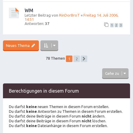
WM
Letzter Beitrag von
RinDorBroT
«
Freitag 14. Juli 2006,
14:51
Antworten:
37
1
2
3
Neues Thema
1
78 Themen
2
Nächste
Gehe zu
Berechtigungen in diesem Forum
Du darfst
keine
neuen Themen in diesem Forum erstellen.
Du darfst
keine
Antworten zu Themen in diesem Forum erstellen.
Du darfst deine Beiträge in diesem Forum
nicht
ändern.
Du darfst deine Beiträge in diesem Forum
nicht
löschen.
Du darfst
keine
Dateianhänge in diesem Forum erstellen.