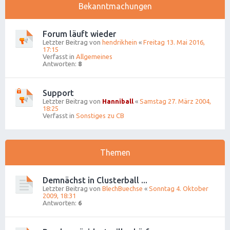
Bekanntmachungen
Forum läuft wieder
Letzter Beitrag von
hendrikhein
«
Freitag 13. Mai 2016,
17:15
Verfasst in
Allgemeines
Antworten:
8
Support
Letzter Beitrag von
Hanniball
«
Samstag 27. März 2004,
18:25
Verfasst in
Sonstiges zu CB
Themen
Demnächst in Clusterball ...
Letzter Beitrag von
BlechBuechse
«
Sonntag 4. Oktober
2009, 18:31
Antworten:
6