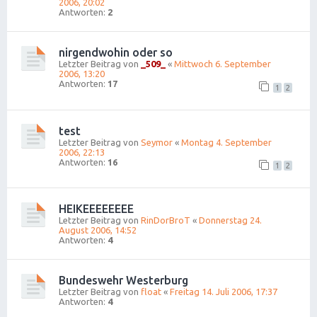
2006, 20:02
Antworten:
2
nirgendwohin oder so
Letzter Beitrag von
_509_
«
Mittwoch 6. September
2006, 13:20
Antworten:
17
1
2
test
Letzter Beitrag von
Seymor
«
Montag 4. September
2006, 22:13
Antworten:
16
1
2
HEIKEEEEEEEE
Letzter Beitrag von
RinDorBroT
«
Donnerstag 24.
August 2006, 14:52
Antworten:
4
Bundeswehr Westerburg
Letzter Beitrag von
float
«
Freitag 14. Juli 2006, 17:37
Antworten:
4