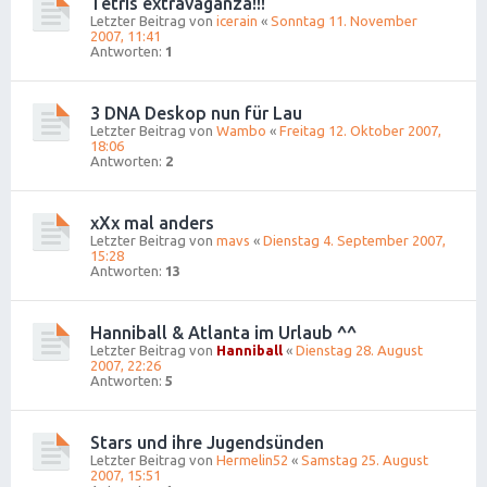
Tetris extravaganza!!!
Letzter Beitrag von
icerain
«
Sonntag 11. November
2007, 11:41
Antworten:
1
3 DNA Deskop nun für Lau
Letzter Beitrag von
Wambo
«
Freitag 12. Oktober 2007,
18:06
Antworten:
2
xXx mal anders
Letzter Beitrag von
mavs
«
Dienstag 4. September 2007,
15:28
Antworten:
13
Hanniball & Atlanta im Urlaub ^^
Letzter Beitrag von
Hanniball
«
Dienstag 28. August
2007, 22:26
Antworten:
5
Stars und ihre Jugendsünden
Letzter Beitrag von
Hermelin52
«
Samstag 25. August
2007, 15:51