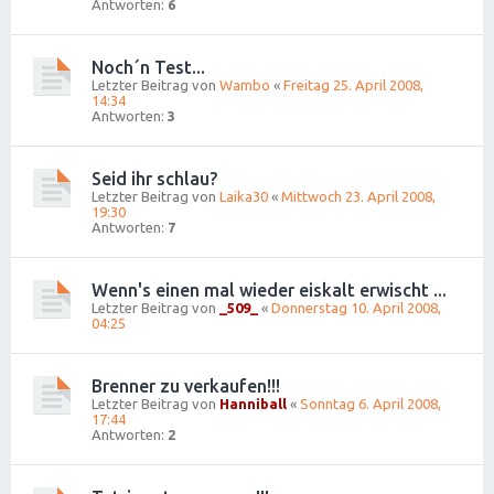
Antworten:
6
Noch´n Test...
Letzter Beitrag von
Wambo
«
Freitag 25. April 2008,
14:34
Antworten:
3
Seid ihr schlau?
Letzter Beitrag von
Laika30
«
Mittwoch 23. April 2008,
19:30
Antworten:
7
Wenn's einen mal wieder eiskalt erwischt ...
Letzter Beitrag von
_509_
«
Donnerstag 10. April 2008,
04:25
Brenner zu verkaufen!!!
Letzter Beitrag von
Hanniball
«
Sonntag 6. April 2008,
17:44
Antworten:
2