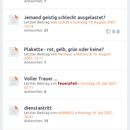
Antworten:
1
Jemand geistig schlecht ausgelastet?
Letzter Beitrag von
Jack36
«
Sonntag 19. August 2007,
16:14
Antworten:
21
1
2
Plakette - rot, gelb, grün oder keine?
Letzter Beitrag von
Mindwar
«
Mittwoch 15. August
2007, 12:11
Antworten:
1
Voller Trauer ...
Letzter Beitrag von
feuerpfeil
«
Sonntag 29. Juli 2007,
02:11
Antworten:
6
dienstantritt
Letzter Beitrag von
ml466625
«
Montag 16. Juli 2007,
20:41
Antworten:
13