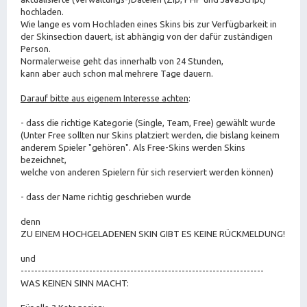
hochladen.
Wie lange es vom Hochladen eines Skins bis zur Verfügbarkeit in
der Skinsection dauert, ist abhängig von der dafür zuständigen
Person.
Normalerweise geht das innerhalb von 24 Stunden,
kann aber auch schon mal mehrere Tage dauern.
Darauf bitte aus eigenem Interesse achten
:
- dass die richtige Kategorie (Single, Team, Free) gewählt wurde
(Unter Free sollten nur Skins platziert werden, die bislang keinem
anderem Spieler "gehören". Als Free-Skins werden Skins
bezeichnet,
welche von anderen Spielern für sich reserviert werden können)
- dass der Name richtig geschrieben wurde
denn
ZU EINEM HOCHGELADENEN SKIN GIBT ES KEINE RÜCKMELDUNG!
und
-----------------------------------------------------------------------
WAS KEINEN SINN MACHT: