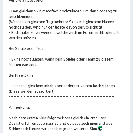
Für alle 3 Kategorien
:
- Den gleichen Skin mehrfach hochzuladen, um den Vorgang zu
beschleunigen.
(Werden am gleichen Tag mehrere Skins mit gleichem Namen
hochgeladen, wird nur der letzte davon berücksichtigt)
- Bildinhalte zu verwenden, welche auch im Forum nicht toleriert
werden müssen.
Bei Single oder Team
:
- Skins hochzuladen, wenn kein Spieler oder Team zu diesem
Namen existiert.
Bei Free-Skins
:
- Skins mit gleichem Inhalt aber anderem Namen hochzuladen.
(Diese werden aussortiert)
-----------------------------------------------------------------------
Anmerkung
:
Nach dem ersten Skin folgt meistens gleich ein 2ter, 3ter ...
Das ist erfahrungsgemäss so und da sagt auch niemand was.
Schliesslich freuen wir uns über jeden weiteren Skin