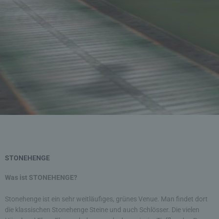
Statistiken
Support
XDGN
STONEHENGE
Was ist STONEHENGE?
Stonehenge ist ein sehr weitläufiges, grünes Venue. Man findet dort
die klassischen Stonehenge Steine und auch Schlösser. Die vielen