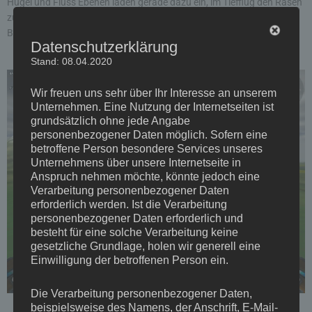
Hügel und Fluss Ebenen laden gerade dazu ein, im Tiefflug den Rasen
zu mähen. Da die Bahnen weit verteilt sind, sollte man hier gut auf
Ballsnatcher achten
Datenschutzerklärung
Stand: 08.04.2020
Wir freuen uns sehr über Ihr Interesse an unserem
Unternehmen. Eine Nutzung der Internetseiten ist
grundsätzlich ohne jede Angabe
personenbezogener Daten möglich. Sofern eine
betroffene Person besondere Services unseres
Unternehmens über unsere Internetseite in
Anspruch nehmen möchte, könnte jedoch eine
Verarbeitung personenbezogener Daten
erforderlich werden. Ist die Verarbeitung
personenbezogener Daten erforderlich und
besteht für eine solche Verarbeitung keine
gesetzliche Grundlage, holen wir generell eine
Einwilligung der betroffenen Person ein.
Die Verarbeitung personenbezogener Daten,
beispielsweise des Namens, der Anschrift, E-Mail-