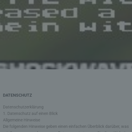
Statistiken
Support
XDGN
DATENSCHUTZ
Datenschutzerklärung
1. Datenschutz auf einen Blick
Allgemeine Hinweise
Die folgenden Hinweise geben einen einfachen Überblick darüber, was