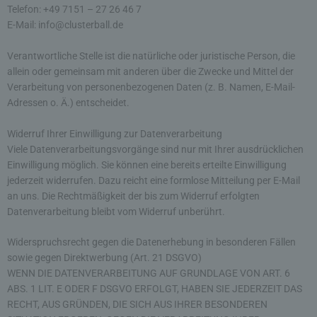
Telefon: +49 7151 – 27 26 46 7
E-Mail: info@clusterball.de
Verantwortliche Stelle ist die natürliche oder juristische Person, die
allein oder gemeinsam mit anderen über die Zwecke und Mittel der
Verarbeitung von personenbezogenen Daten (z. B. Namen, E-Mail-
Adressen o. Ä.) entscheidet.
Widerruf Ihrer Einwilligung zur Datenverarbeitung
Viele Datenverarbeitungsvorgänge sind nur mit Ihrer ausdrücklichen
Einwilligung möglich. Sie können eine bereits erteilte Einwilligung
jederzeit widerrufen. Dazu reicht eine formlose Mitteilung per E-Mail
an uns. Die Rechtmäßigkeit der bis zum Widerruf erfolgten
Datenverarbeitung bleibt vom Widerruf unberührt.
Widerspruchsrecht gegen die Datenerhebung in besonderen Fällen
sowie gegen Direktwerbung (Art. 21 DSGVO)
WENN DIE DATENVERARBEITUNG AUF GRUNDLAGE VON ART. 6
ABS. 1 LIT. E ODER F DSGVO ERFOLGT, HABEN SIE JEDERZEIT DAS
RECHT, AUS GRÜNDEN, DIE SICH AUS IHRER BESONDEREN