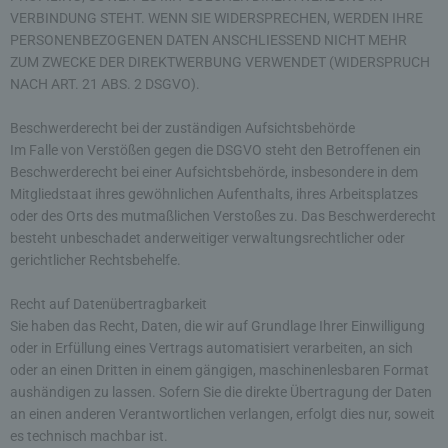
VERBINDUNG STEHT. WENN SIE WIDERSPRECHEN, WERDEN IHRE
PERSONENBEZOGENEN DATEN ANSCHLIESSEND NICHT MEHR
ZUM ZWECKE DER DIREKTWERBUNG VERWENDET (WIDERSPRUCH
NACH ART. 21 ABS. 2 DSGVO).
Beschwerderecht bei der zuständigen Aufsichtsbehörde
Im Falle von Verstößen gegen die DSGVO steht den Betroffenen ein
Beschwerderecht bei einer Aufsichtsbehörde, insbesondere in dem
Mitgliedstaat ihres gewöhnlichen Aufenthalts, ihres Arbeitsplatzes
oder des Orts des mutmaßlichen Verstoßes zu. Das Beschwerderecht
besteht unbeschadet anderweitiger verwaltungsrechtlicher oder
gerichtlicher Rechtsbehelfe.
Recht auf Datenübertragbarkeit
Sie haben das Recht, Daten, die wir auf Grundlage Ihrer Einwilligung
oder in Erfüllung eines Vertrags automatisiert verarbeiten, an sich
oder an einen Dritten in einem gängigen, maschinenlesbaren Format
aushändigen zu lassen. Sofern Sie die direkte Übertragung der Daten
an einen anderen Verantwortlichen verlangen, erfolgt dies nur, soweit
es technisch machbar ist.